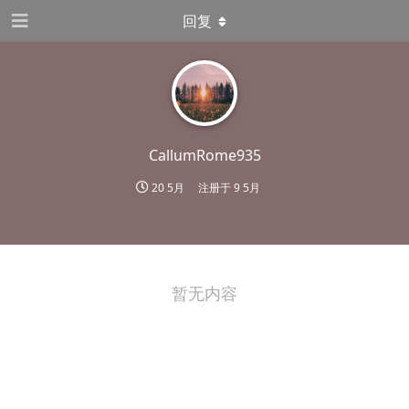
回复
CallumRome935
20 5月
注册于
9 5月
暂无内容