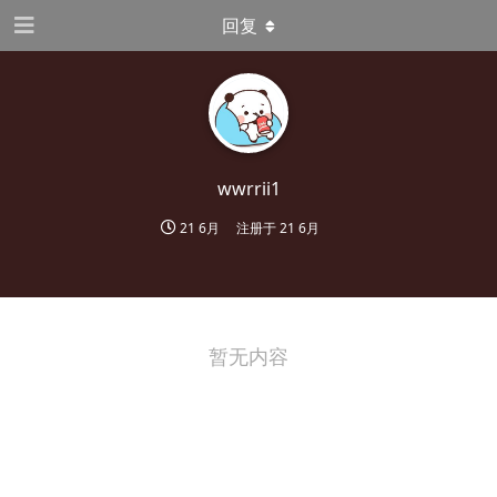
回复
wwrrii1
21 6月
注册于
21 6月
暂无内容