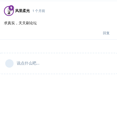
风里柔光
1 个月前
求真实，天天刷论坛
回复
说点什么吧...