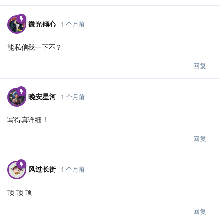
微光倾心
1 个月前
能私信我一下不？
回复
晚安星河
1 个月前
写得真详细！
回复
风过长街
1 个月前
顶 顶 顶
回复