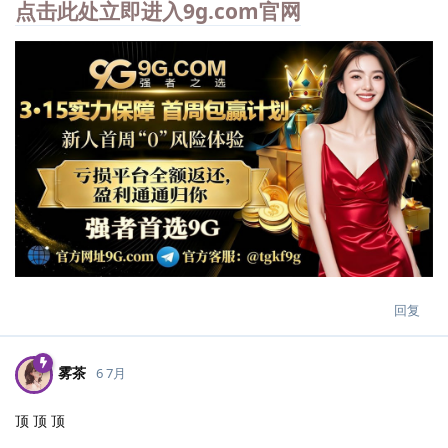
点击此处立即进入9g.com官网
回复
雾茶
6 7月
顶 顶 顶