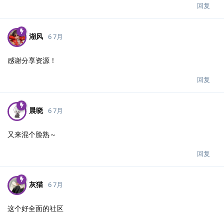
回复
湖风
6 7月
感谢分享资源！
回复
晨晓
6 7月
又来混个脸熟～
回复
灰猫
6 7月
这个好全面的社区