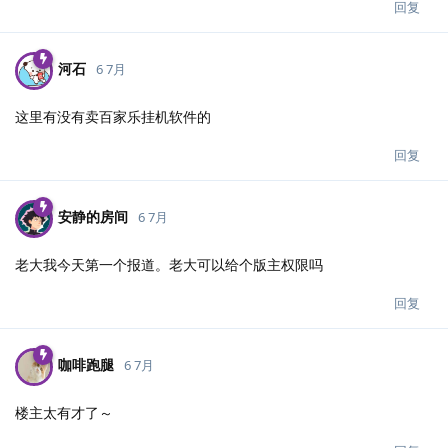
回复
河石
6 7月
这里有没有卖百家乐挂机软件的
回复
安静的房间
6 7月
老大我今天第一个报道。老大可以给个版主权限吗
回复
咖啡跑腿
6 7月
楼主太有才了～