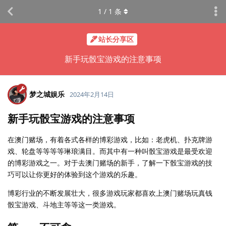
1
/
1
条
站长分享区
新手玩骰宝游戏的注意事项
梦之城娱乐
2024年2月14日
新手玩骰宝游戏的注意事项
在澳门赌场，有着各式各样的博彩游戏，比如：老虎机、扑克牌游
戏、轮盘等等等等琳琅满目。而其中有一种叫骰宝游戏是最受欢迎
的博彩游戏之一。对于去澳门赌场的新手，了解一下骰宝游戏的技
巧可以让你更好的体验到这个游戏的乐趣。
博彩行业的不断发展壮大，很多游戏玩家都喜欢上澳门赌场玩真钱
骰宝游戏、斗地主等等这一类游戏。