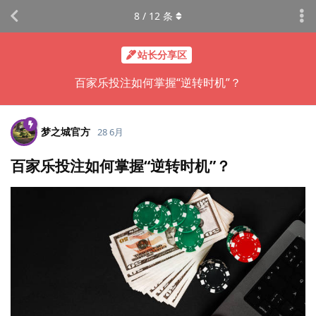
8
/
12
条
站长分享区
百家乐投注如何掌握“逆转时机”？
梦之城官方
28 6月
百家乐投注如何掌握“逆转时机”？