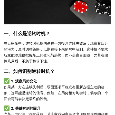
一、什么是逆转时机？
在百家乐中，逆转时机指的是在一方投注连续失败后，观察其回升
的潜力，及时调整策略，以期在接下来的局中获利。这种技巧要求
玩家能够准确把握场上的变化与趋势，而不是盲目追随，尤其在输
掉几局后，不急于翻倍下注。
二、如何识别逆转时机？
1. 观察局势变化
如果某一方在连续失利后，场面逐渐平稳或有重新占据主动的迹
象，这可能是逆转的信号。例如，在局势相对均衡时，偶尔的一个
回合可能会决定最终的胜负。
2. 关键时刻的回升
当某一方投注已连续落败，若庄家或闲家突然出现数局连胜的迹象