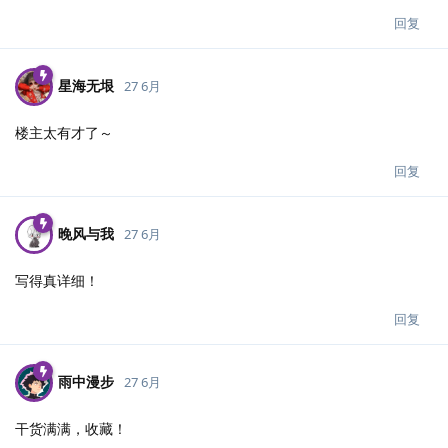
回复
星海无垠
27 6月
楼主太有才了～
回复
晚风与我
27 6月
写得真详细！
回复
雨中漫步
27 6月
干货满满，收藏！