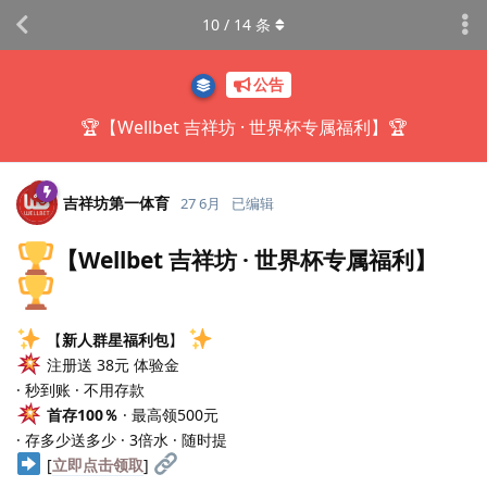
10
/
14
条
公告
🏆【Wellbet 吉祥坊 · 世界杯专属福利】🏆
吉祥坊第一体育
27 6月
已编辑
【Wellbet 吉祥坊 · 世界杯专属福利】
【
新人群星福利包
】
注册送 38元 体验金
· 秒到账 · 不用存款
首存100％
· 最高领500元
· 存多少送多少 · 3倍水 · 随时提
[
立即点击领取
]