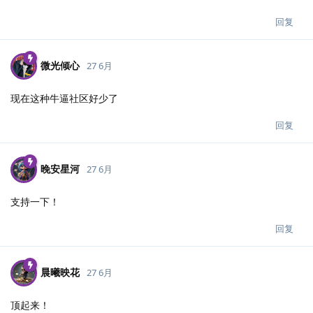
回复
微光倾心
27 6月
现在这种牛逼社区好少了
回复
晚安星河
27 6月
支持一下！
回复
晨曦映花
27 6月
顶起来！