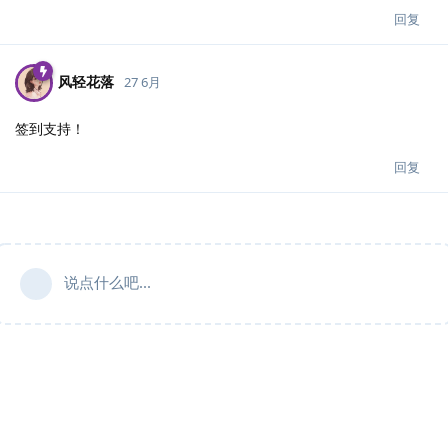
回复
风轻花落
27 6月
签到支持！
回复
说点什么吧...