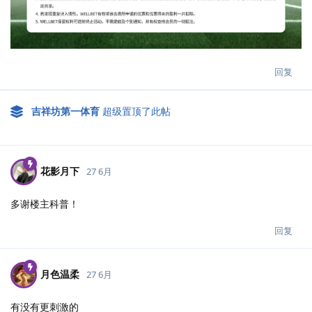
回复
吉祥坊第一体育
超级置顶了此帖
花影月下
27 6月
多谢楼主科普！
回复
月色温柔
27 6月
有没有更刺激的