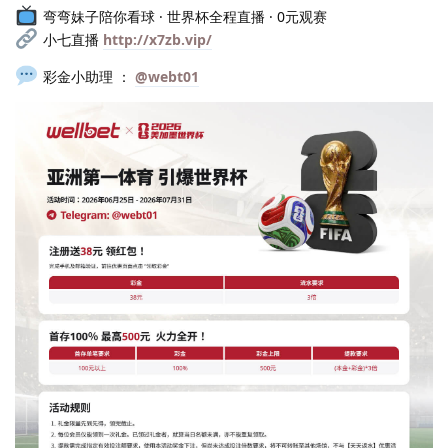
弯弯妹子陪你看球 · 世界杯全程直播 · 0元观赛
小七直播
http://x7zb.vip/
彩金小助理 ：
@webt01