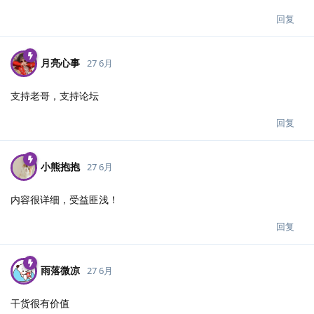
回复
月亮心事
27 6月
支持老哥，支持论坛
回复
小熊抱抱
27 6月
内容很详细，受益匪浅！
回复
雨落微凉
27 6月
干货很有价值