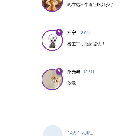
现在这种牛逼社区好少了
汪宇
18 6月
楼主牛，感谢提供！
阳光湾
18 6月
沙发！
说点什么吧...