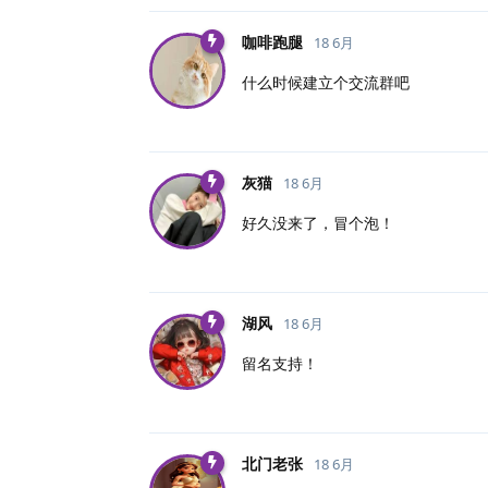
咖啡跑腿
18 6月
什么时候建立个交流群吧
灰猫
18 6月
好久没来了，冒个泡！
湖风
18 6月
留名支持！
北门老张
18 6月