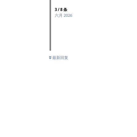
3
/
8
条
六月 2026
最新回复