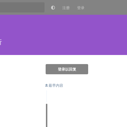
注册
登录
析
登录以回复
最早内容