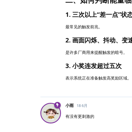
1. 三次以上“差一点”状
最常见的触发前兆。
2. 画面闪烁、抖动、变
是许多厂商用来提醒触发的暗号。
3. 小奖连发超过五次
表示系统正在准备触发高奖励区域。
小雨
18 6月
有没有更刺激的