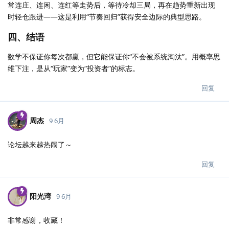
常连庄、连闲、连红等走势后，等待冷却三局，再在趋势重新出现
时轻仓跟进——这是利用“节奏回归”获得安全边际的典型思路。
四、结语
数学不保证你每次都赢，但它能保证你“不会被系统淘汰”。用概率思
维下注，是从“玩家”变为“投资者”的标志。
回复
周杰
9 6月
论坛越来越热闹了～
回复
阳光湾
9 6月
非常感谢，收藏！