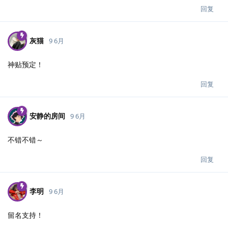
回复
灰猫
9 6月
神贴预定！
回复
安静的房间
9 6月
不错不错～
回复
李明
9 6月
留名支持！