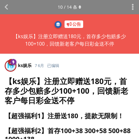
10
/
14
条
公告
【ks娱乐】注册立即赠送180元，首存多少包赔多少
100+100，回馈新老客户每日彩金送不停
ks娱乐
7 6月
已编辑
【ks娱乐】注册立即赠送180元，首
存多少包赔多少100+100，回馈新老
客户每日彩金送不停
【超强福利1】注册送180，提款无限制！
【超强福利2】首存100+38 300+58 500+88
1000+138