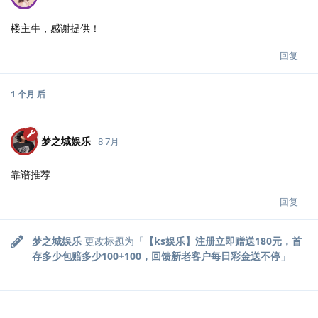
楼主牛，感谢提供！
回复
1 个月
后
梦之城娱乐
8 7月
靠谱推荐
回复
梦之城娱乐
更改标题为「
【ks娱乐】注册立即赠送180元，首
存多少包赔多少100+100，回馈新老客户每日彩金送不停
」