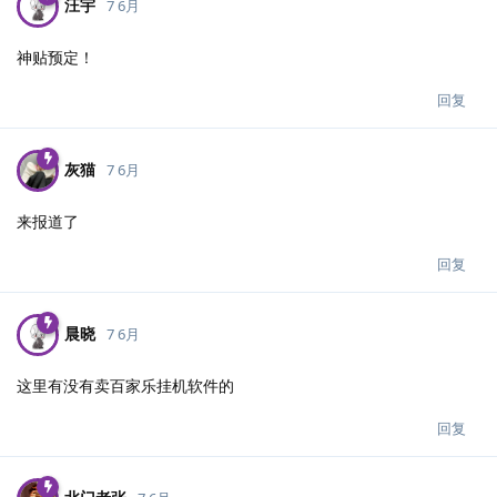
汪宇
7 6月
神贴预定！
回复
灰猫
7 6月
来报道了
回复
晨晓
7 6月
这里有没有卖百家乐挂机软件的
回复