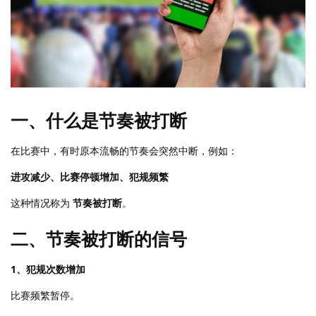
一、什么是节奏被打断
在比赛中，有时原本流畅的节奏会突然中断，例如：
进攻减少、比赛停顿增加、犯规频繁
这种情况称为
节奏被打断
。
二、节奏被打断的信号
1、犯规次数增加
比赛频繁暂停。