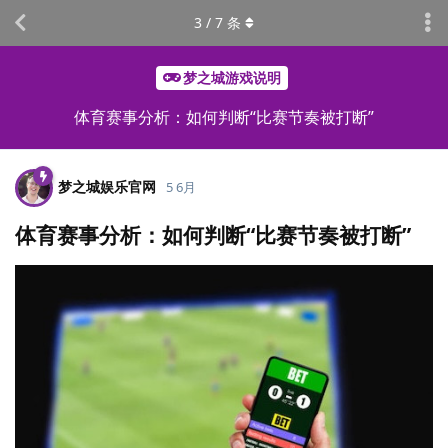
3
/
7
条
梦之城游戏说明
体育赛事分析：如何判断“比赛节奏被打断”
梦之城娱乐官网
5 6月
体育赛事分析：如何判断“比赛节奏被打断”