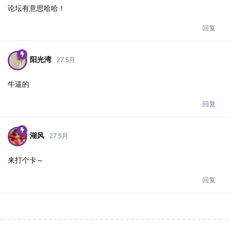
论坛有意思哈哈！
回复
阳光湾
27 5月
牛逼的
回复
湖风
27 5月
来打个卡～
回复