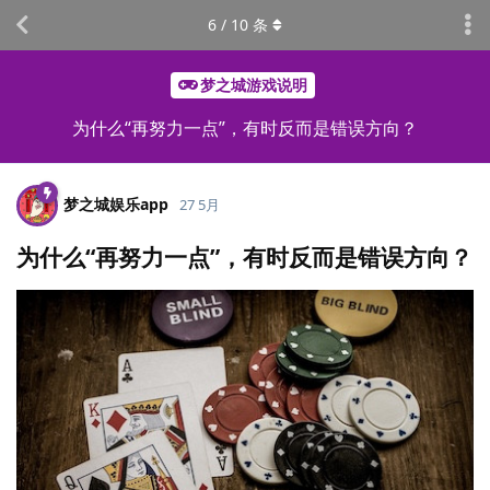
6
/
10
条
梦之城游戏说明
为什么“再努力一点”，有时反而是错误方向？
梦之城娱乐app
27 5月
为什么“再努力一点”，有时反而是错误方向？