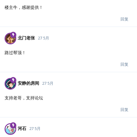
楼主牛，感谢提供！
回复
北门老张
27 5月
路过帮顶！
回复
安静的房间
27 5月
支持老哥，支持论坛
回复
河石
27 5月