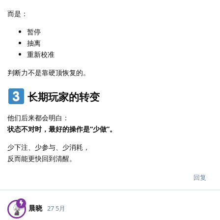
而是：
暂停
抽离
重新校准
判断力不是靠硬顶恢复的。
长期玩家的转变
他们后来都会明白：
状态不对时，最好的操作是“少做”。
少下注、少参与、少消耗，
反而能更快回到清醒。
回复
晨晓
27 5月