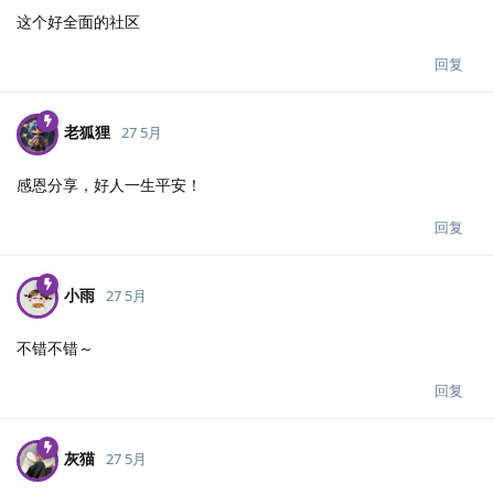
这个好全面的社区
回复
老狐狸
27 5月
感恩分享，好人一生平安！
回复
小雨
27 5月
不错不错～
回复
灰猫
27 5月