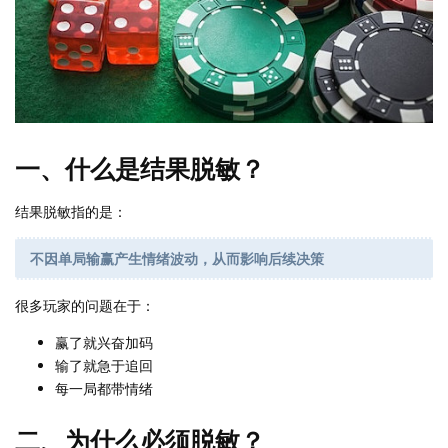
一、什么是结果脱敏？
结果脱敏指的是：
不因单局输赢产生情绪波动，从而影响后续决策
很多玩家的问题在于：
赢了就兴奋加码
输了就急于追回
每一局都带情绪
二、为什么必须脱敏？