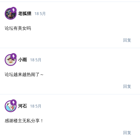
老狐狸
18 5月
论坛有美女吗
回复
小雨
18 5月
论坛越来越热闹了～
回复
河石
18 5月
感谢楼主无私分享！
回复