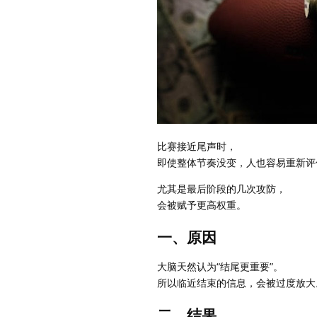
比赛接近尾声时，
即使整体节奏没变，人也容易重新评
尤其是最后阶段的几次攻防，
会被赋予更高权重。
一、原因
大脑天然认为“结尾更重要”。
所以临近结束的信息，会被过度放大
二、结果