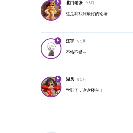
北门老张
9 5月
这是我找到最好的论坛
汪宇
9 5月
不错不错～
湖风
9 5月
学到了，谢谢楼主！