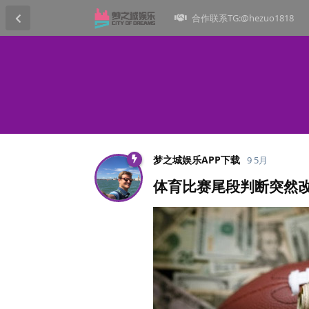
合作联系TG:@hezuo1818
梦之城娱乐APP下载
9 5月
体育比赛尾段判断突然