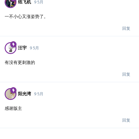
纸飞机
9 5月
一不小心又涨姿势了。
回复
汪宇
9 5月
有没有更刺激的
回复
阳光湾
9 5月
感谢版主
回复