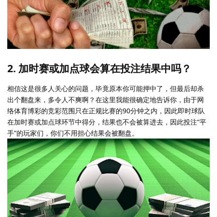
2. 加时赛或加点球会算在投注结果中吗？
相信这是很多人关心的问题，毕竟原本你可能押中了，但最后却杀
出个翻盘来，多令人不爽啊？在这里我能很确定地告诉你，由于网
络体育博彩的竞彩范围只在正规比赛的90分钟之内，因此即时球队
在加时赛或加点球环节中得分，结果也不会被算进去，因此投注“平
手”的玩家们，你们不用担心结果会被翻盘。