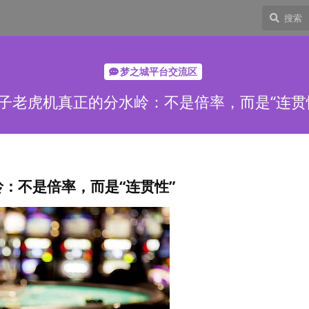
梦之城平台交流区
子老虎机真正的分水岭：不是倍率，而是“连贯
：不是倍率，而是“连贯性”