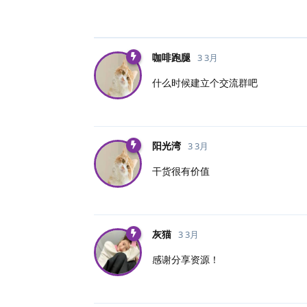
咖啡跑腿
3 3月
什么时候建立个交流群吧
阳光湾
3 3月
干货很有价值
灰猫
3 3月
感谢分享资源！