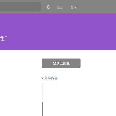
注册
登录
性”
登录以回复
最早内容