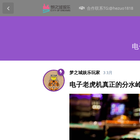
合作联系TG:@hezuo1818
电
梦之城娱乐玩家
3 3月
电子老虎机真正的分水岭