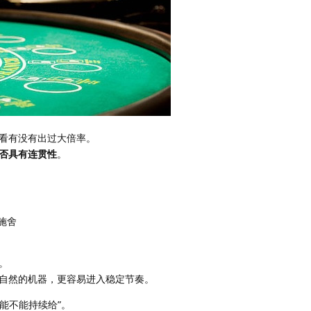
看有没有出过大倍率。
否具有连贯性
。
施舍
。
自然的机器，更容易进入稳定节奏。
“能不能持续给”。