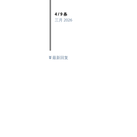
4
/
9
条
三月 2026
最新回复