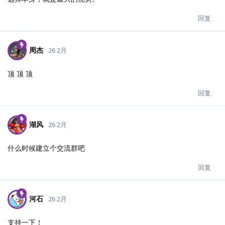
回复
周杰
26 2月
顶 顶 顶
回复
湖风
26 2月
什么时候建立个交流群吧
回复
河石
26 2月
支持一下！