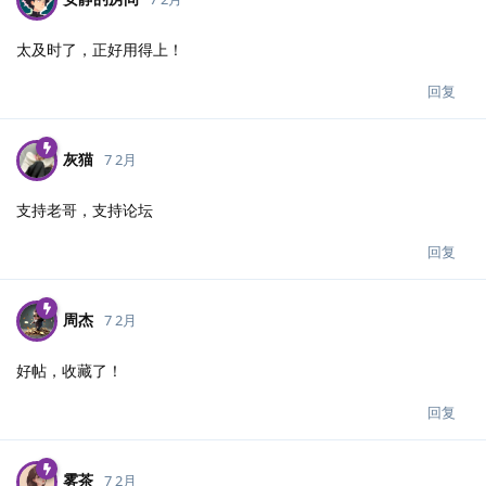
太及时了，正好用得上！
回复
灰猫
7 2月
支持老哥，支持论坛
回复
周杰
7 2月
好帖，收藏了！
回复
雾茶
7 2月