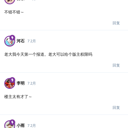
不错不错～
回复
河石
7 2月
老大我今天第一个报道。老大可以给个版主权限吗
回复
李明
7 2月
楼主太有才了～
回复
小雨
7 2月