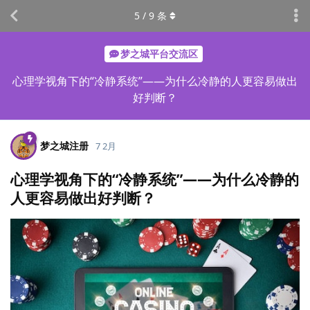
5
/
9
条
梦之城平台交流区
心理学视角下的“冷静系统”——为什么冷静的人更容易做出
好判断？
梦之城注册
7 2月
心理学视角下的“冷静系统”——为什么冷静的
人更容易做出好判断？