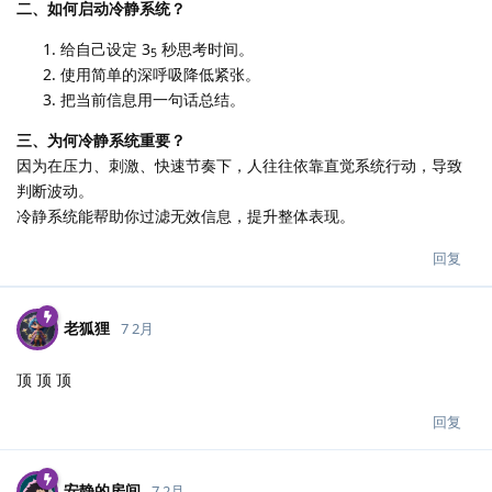
二、如何启动冷静系统？
给自己设定 3
秒思考时间。
5
使用简单的深呼吸降低紧张。
把当前信息用一句话总结。
三、为何冷静系统重要？
因为在压力、刺激、快速节奏下，人往往依靠直觉系统行动，导致
判断波动。
冷静系统能帮助你过滤无效信息，提升整体表现。
回复
老狐狸
7 2月
顶 顶 顶
回复
安静的房间
7 2月