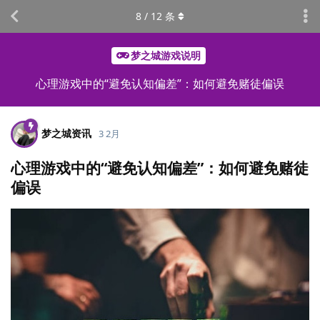
8
/
12
条
梦之城游戏说明
心理游戏中的“避免认知偏差”：如何避免赌徒偏误
梦之城资讯
3 2月
心理游戏中的“避免认知偏差”：如何避免赌徒
偏误