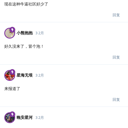
现在这种牛逼社区好少了
回复
小熊抱抱
3 2月
好久没来了，冒个泡！
回复
星海无垠
3 2月
来报道了
回复
晚安星河
3 2月