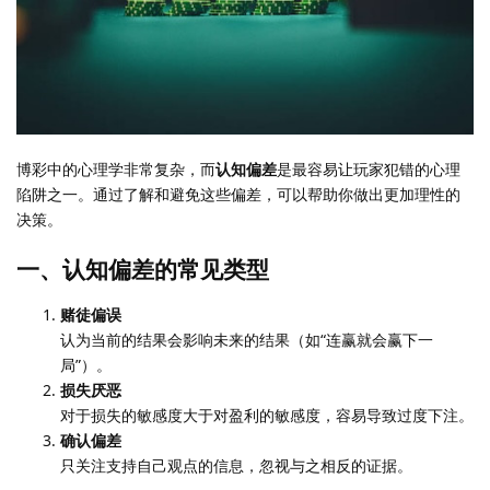
博彩中的心理学非常复杂，而
认知偏差
是最容易让玩家犯错的心理
陷阱之一。通过了解和避免这些偏差，可以帮助你做出更加理性的
决策。
一、认知偏差的常见类型
赌徒偏误
认为当前的结果会影响未来的结果（如“连赢就会赢下一
局”）。
损失厌恶
对于损失的敏感度大于对盈利的敏感度，容易导致过度下注。
确认偏差
只关注支持自己观点的信息，忽视与之相反的证据。