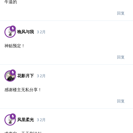
牛逼的
回复
晚风与我
3 2月
神贴预定！
回复
花影月下
3 2月
感谢楼主无私分享！
回复
风里柔光
3 2月