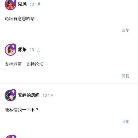
湖风
10 1月
论坛有意思哈哈！
回复
雾茶
10 1月
支持老哥，支持论坛
回复
安静的房间
10 1月
能私信我一下不？
回复