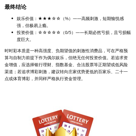
最终结论
娱乐价值：★★★☆☆（⅗）——高频刺激，短期愉悦感
强，但极易上瘾。
投资价值：☆☆☆☆☆（0/5）——长期必然亏损，且亏损幅
度巨大。
时时彩本质是一种高强度、负期望值的刺激性消费品，可在严格预
算与自制力前提下作为偶尔娱乐，但绝无任何投资价值。若追求资
金增值，应选择银行理财、指数基金、合法股票等正期望或低风险
渠道；若追求博彩刺激，建议转向庄家优势更低的百家乐、二十一
点或体育博彩，并同样严格执行资金管理。