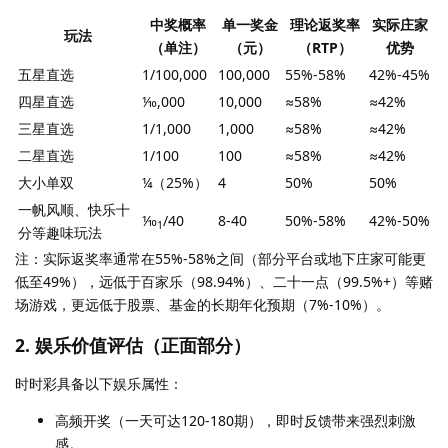
中奖概率
单一奖金
理论返奖率
实际庄家
玩法
（单注）
（元）
（RTP）
优势
五星直选
1/100,000
100,000
55%-58%
42%-45%
四星直选
⅒,000
10,000
≈58%
≈42%
三星直选
1/1,000
1,000
≈58%
≈42%
二星直选
1/100
100
≈58%
≈42%
大小单双
¼（25%）
4
50%
50%
一帆风顺、快乐十
⅒
/40
8-40
50%-58%
42%-50%
1
分等趣味玩法
注：实际返奖率通常在55%-58%之间（部分平台或地下庄家可能更
低至49%），远低于百家乐（98.94%）、二十一点（99.5%+）等赌
场游戏，更远低于股票、基金的长期年化预期（7%-10%）。
2. 娱乐价值评估（正面部分）
时时彩具备以下娱乐属性：
高频开奖（一天可达120-180期），即时反馈带来强烈刺激
感。