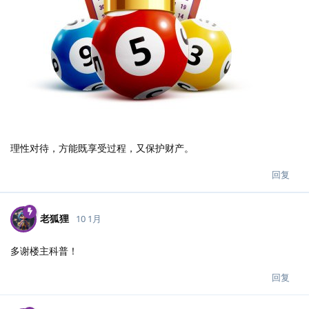
理性对待，方能既享受过程，又保护财产。
回复
老狐狸
10 1月
多谢楼主科普！
回复