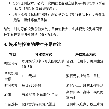
没有任何技术、公式、软件能改变独立随机事件的概率（所谓
“杀号”“胆码”均属赌徒谬误）。
地下私彩（私庄时时彩）返奖率更低（常49%以下），并伴随
跑路、拒付等信用风险。
结论：时时彩的投资价值为负，且负值极大。将其视为投资等同于
长期向庄家无条件赠送40%+的本金。
4. 娱乐与投资的理性分界建议
项目
可接受方式
严格禁止方式
每月娱乐预算≤可支配收入的
借钱、信用卡、挪用生活
预算控制
1%-3%
费
单次投注
1-10元/期
数百元以上追号、重注
金额
时间控制
每日≤30分钟
通宵达旦、影响工作生活
期待回本、翻本、实现财
心态
当成买“刺激体验”的门票
富自由
平台选择
仅限官方福利彩票渠道
任何私人庄家、线上私彩