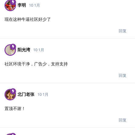
李明
10 1月
现在这种牛逼社区好少了
回复
阳光湾
10 1月
社区环境干净，广告少，支持支持
回复
北门老张
10 1月
置顶不谢！
回复