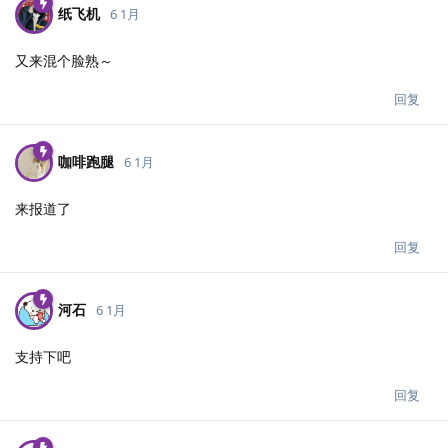
纸飞机
6 1月
又来混个脸熟～
回复
咖啡跑腿
6 1月
来报道了
回复
河石
6 1月
支持下吧
回复