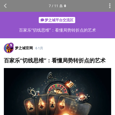
7
/
11
条
梦之城平台交流区
百家乐“切线思维”：看懂局势转折点的艺术
梦之城官网
6 1月
百家乐“切线思维”：看懂局势转折点的艺术