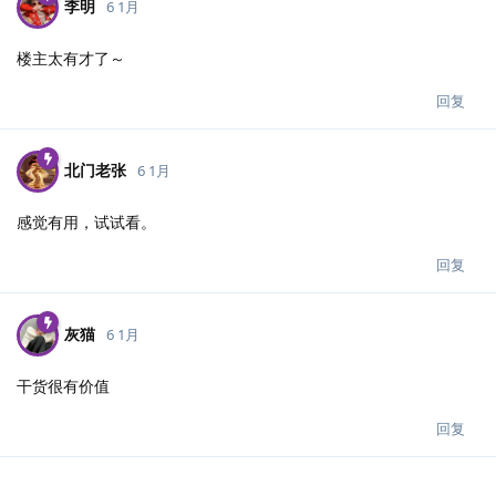
李明
6 1月
楼主太有才了～
回复
北门老张
6 1月
感觉有用，试试看。
回复
灰猫
6 1月
干货很有价值
回复