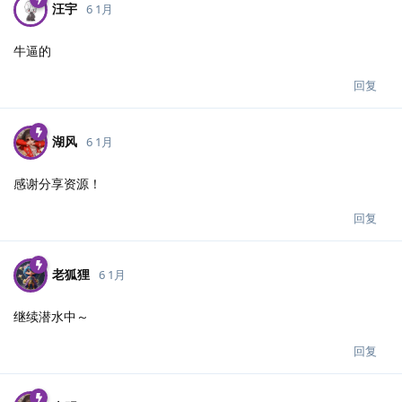
汪宇
6 1月
牛逼的
回复
湖风
6 1月
感谢分享资源！
回复
老狐狸
6 1月
继续潜水中～
回复