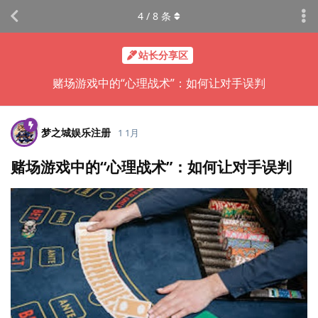
4
/
8
条
站长分享区
赌场游戏中的“心理战术”：如何让对手误判
梦之城娱乐注册
1 1月
赌场游戏中的“心理战术”：如何让对手误判