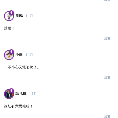
晨晓
1 1月
沙发！
回复
小雨
1 1月
一不小心又涨姿势了。
回复
纸飞机
1 1月
论坛有意思哈哈！
回复