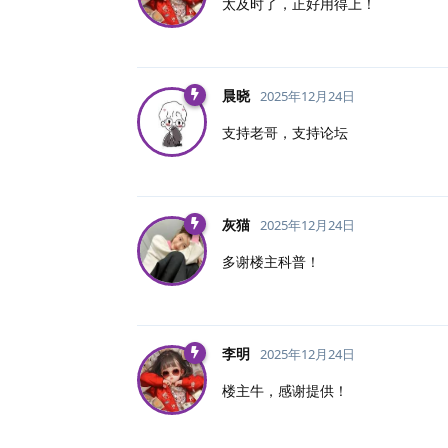
太及时了，正好用得上！
晨晓
2025年12月24日
支持老哥，支持论坛
灰猫
2025年12月24日
多谢楼主科普！
李明
2025年12月24日
楼主牛，感谢提供！