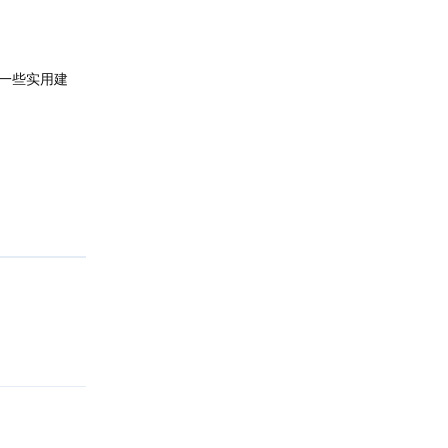
一些实用建
回复
回复