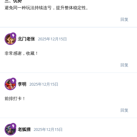
三、优势
避免同一种玩法持续连亏，提升整体稳定性。
回复
北门老张
2025年12月15日
非常感谢，收藏！
回复
李明
2025年12月15日
前排打卡！
回复
老狐狸
2025年12月15日