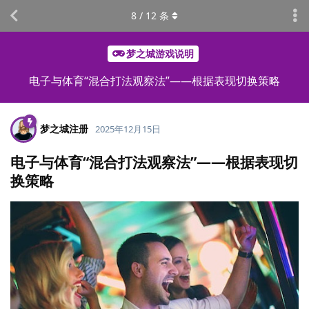
8
/
12
条
梦之城游戏说明
电子与体育“混合打法观察法”——根据表现切换策略
梦之城注册
2025年12月15日
电子与体育“混合打法观察法”——根据表现切
换策略