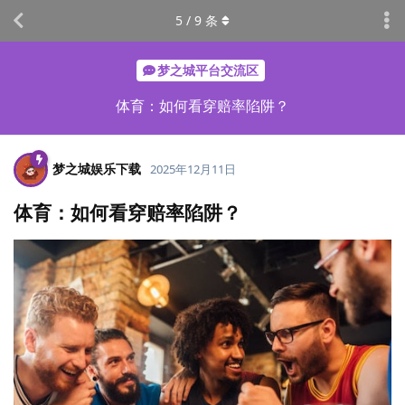
5
/
9
条
梦之城平台交流区
体育：如何看穿赔率陷阱？
梦之城娱乐下载
2025年12月11日
体育：如何看穿赔率陷阱？