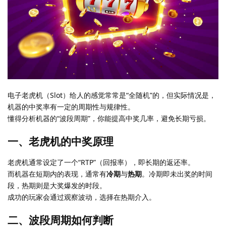
电子老虎机（Slot）给人的感觉常常是“全随机”的，但实际情况是，
机器的中奖率有一定的周期性与规律性。
懂得分析机器的“波段周期”，你能提高中奖几率，避免长期亏损。
一、老虎机的中奖原理
老虎机通常设定了一个“RTP”（回报率），即长期的返还率。
而机器在短期内的表现，通常有
冷期
与
热期
。冷期即未出奖的时间
段，热期则是大奖爆发的时段。
成功的玩家会通过观察波动，选择在热期介入。
二、波段周期如何判断