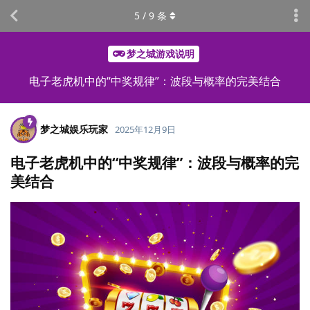
5
/
9
条
梦之城游戏说明
电子老虎机中的“中奖规律”：波段与概率的完美结合
梦之城娱乐玩家
2025年12月9日
电子老虎机中的“中奖规律”：波段与概率的完
美结合