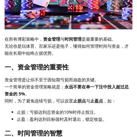
在所有博彩策略中，
资金管理
与
时间管理
是最重要的基础。
无论你是玩体育、百家乐还是电子，懂得如何管理时间与资金，才
能在长期中始终占据优势。
一、资金管理的重要性
资金管理是让你不至于因短期亏损而崩盘的关键。
一个简单的资金管理策略就是：
永远不要在单一下注中投入超过总
资金的 5%
。
同时，为了避免连续亏损，可以设置
止损点
与
止盈点
，如：
止损：亏损达到总资金的10%时停止投注。
止盈：盈利达到目标值时及时退出，锁定收益。
二、时间管理的智慧