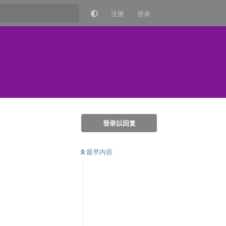
注册
登录
登录以回复
最早内容