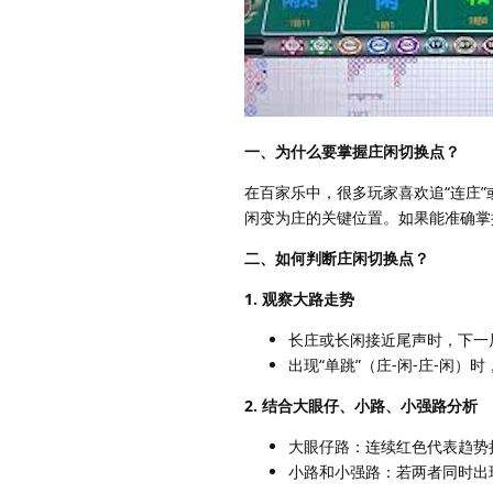
一、为什么要掌握庄闲切换点？
在百家乐中，很多玩家喜欢追“连庄”
闲变为庄的关键位置。如果能准确掌
二、如何判断庄闲切换点？
1. 观察大路走势
长庄或长闲接近尾声时，下一
出现“单跳”（庄-闲-庄-闲
2. 结合大眼仔、小路、小强路分析
大眼仔路：连续红色代表趋势
小路和小强路：若两者同时出