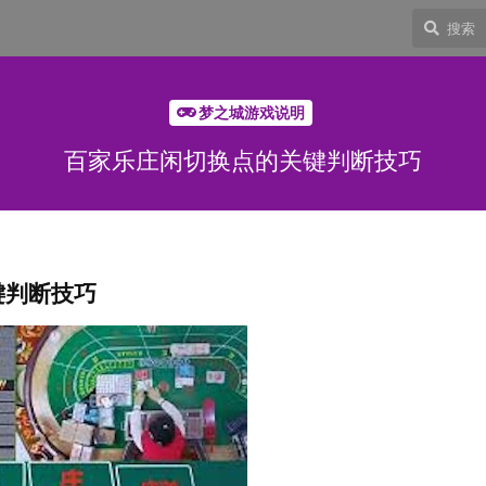
梦之城游戏说明
百家乐庄闲切换点的关键判断技巧
键判断技巧