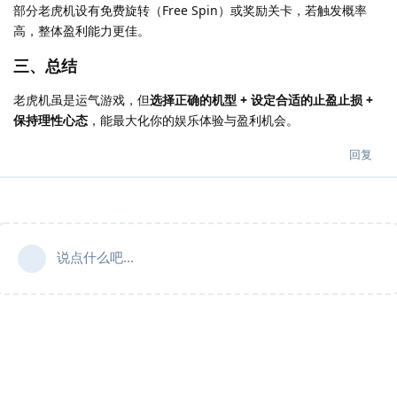
部分老虎机设有免费旋转（Free Spin）或奖励关卡，若触发概率
高，整体盈利能力更佳。
三、总结
老虎机虽是运气游戏，但
选择正确的机型 + 设定合适的止盈止损 +
保持理性心态
，能最大化你的娱乐体验与盈利机会。
回复
说点什么吧...