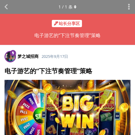
1
/
1
条
站长分享区
电子游艺的“下注节奏管理”策略
梦之城招商
2025年9月17日
电子游艺的“下注节奏管理”策略