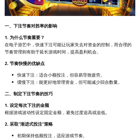
一、下注节奏对胜率的影响
1. 为什么节奏重要？
在电子游艺中，快速下注可能让玩家失去对资金的控制，而合理的
节奏管理则有助于延长游戏时间，提高盈利机会。
2. 节奏快慢的优缺点
快速下注：适合小额投注，但容易导致疲劳。
缓慢下注：能更好地管理资金，但可能减少回合数量。
二、制定下注节奏的技巧
1. 设定每次下注的金额
根据游戏波动性设定固定金额，避免过度追高或追低。
2. 采取“渐进式投注”策略
初期保持低额投注，适应游戏节奏。