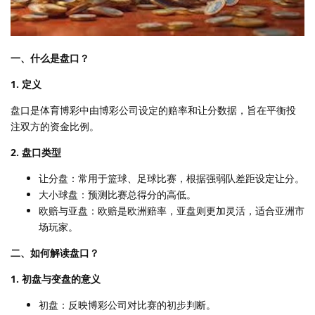
一、什么是盘口？
1. 定义
盘口是体育博彩中由博彩公司设定的赔率和让分数据，旨在平衡投
注双方的资金比例。
2. 盘口类型
让分盘：常用于篮球、足球比赛，根据强弱队差距设定让分。
大小球盘：预测比赛总得分的高低。
欧赔与亚盘：欧赔是欧洲赔率，亚盘则更加灵活，适合亚洲市
场玩家。
二、如何解读盘口？
1. 初盘与变盘的意义
初盘：反映博彩公司对比赛的初步判断。