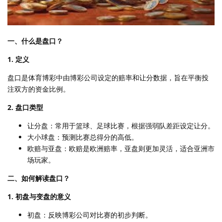
一、什么是盘口？
1. 定义
盘口是体育博彩中由博彩公司设定的赔率和让分数据，旨在平衡投
注双方的资金比例。
2. 盘口类型
让分盘：常用于篮球、足球比赛，根据强弱队差距设定让分。
大小球盘：预测比赛总得分的高低。
欧赔与亚盘：欧赔是欧洲赔率，亚盘则更加灵活，适合亚洲市
场玩家。
二、如何解读盘口？
1. 初盘与变盘的意义
初盘：反映博彩公司对比赛的初步判断。