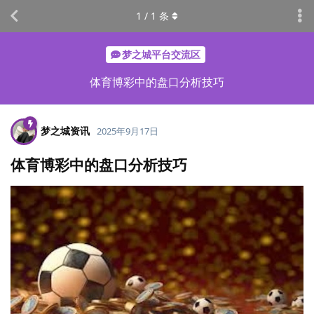
1
/
1
条
梦之城平台交流区
体育博彩中的盘口分析技巧
梦之城资讯
2025年9月17日
体育博彩中的盘口分析技巧