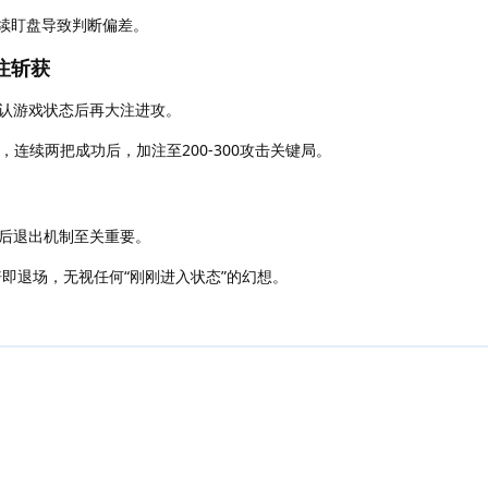
续盯盘导致判断偏差。
注斩获
认游戏状态后再大注进攻。
注，连续两把成功后，加注至200-300攻击关键局。
后退出机制至关重要。
倍即退场，无视任何“刚刚进入状态”的幻想。