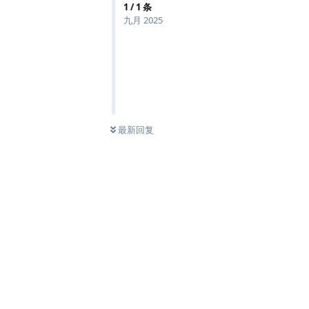
1
/
1
条
九月 2025
最新回复