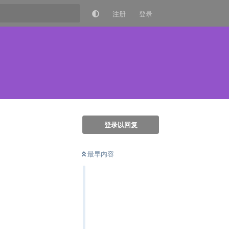
注册
登录
登录以回复
最早内容