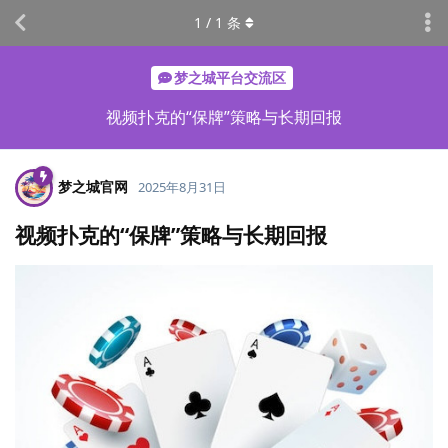
1
/
1
条
梦之城平台交流区
视频扑克的“保牌”策略与长期回报
梦之城官网
2025年8月31日
视频扑克的“保牌”策略与长期回报