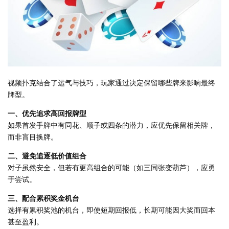
视频扑克结合了运气与技巧，玩家通过决定保留哪些牌来影响最终
牌型。
一、优先追求高回报牌型
如果首发手牌中有同花、顺子或四条的潜力，应优先保留相关牌，
而非盲目换牌。
二、避免追逐低价值组合
对子虽然安全，但若有更高组合的可能（如三同张变葫芦），应勇
于尝试。
三、配合累积奖金机台
选择有累积奖池的机台，即使短期回报低，长期可能因大奖而回本
甚至盈利。