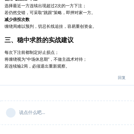
选择最近一方连续出现超过2次的一方下注；
若仍然交错，可采取“跳跟”策略，即押对家一方。
减少倍投次数
缠绕局难以预判，切忌长线追挂，容易重创资金。
三、稳中求胜的实战建议
每次下注前都制定好止损点；
将缠绕视为“中场休息期”，不做主战术对待；
若连续输2局，必须退出重新观察。
回复
说点什么吧...