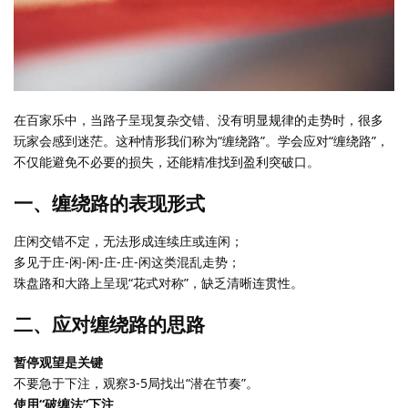
在百家乐中，当路子呈现复杂交错、没有明显规律的走势时，很多
玩家会感到迷茫。这种情形我们称为“缠绕路”。学会应对“缠绕路”，
不仅能避免不必要的损失，还能精准找到盈利突破口。
一、缠绕路的表现形式
庄闲交错不定，无法形成连续庄或连闲；
多见于庄-闲-闲-庄-庄-闲这类混乱走势；
珠盘路和大路上呈现“花式对称”，缺乏清晰连贯性。
二、应对缠绕路的思路
暂停观望是关键
不要急于下注，观察3-5局找出“潜在节奏”。
使用“破缠法”下注