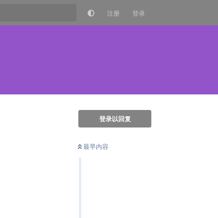
注册
登录
登录以回复
最早内容