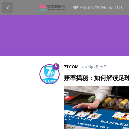
合作联系TG:@hezuo1818
7T.​COM
2025年7月25日
赔率揭秘：如何解读足