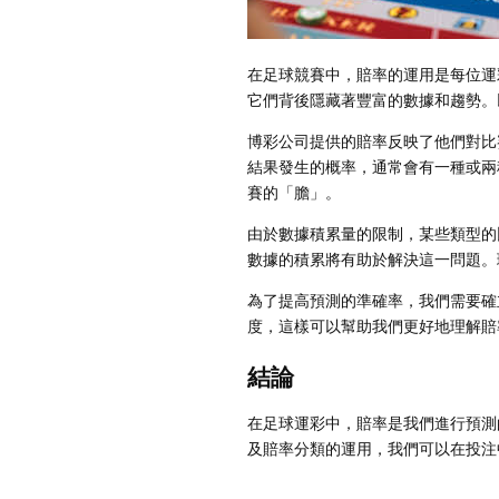
在足球競賽中，賠率的運用是每位運
它們背後隱藏著豐富的數據和趨勢。
博彩公司提供的賠率反映了他們對比
結果發生的概率，通常會有一種或兩
賽的「膽」。
由於數據積累量的限制，某些類型的
數據的積累將有助於解決這一問題。
為了提高預測的準確率，我們需要確
度，這樣可以幫助我們更好地理解賠
結論
在足球運彩中，賠率是我們進行預測
及賠率分類的運用，我們可以在投注