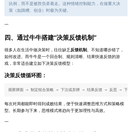
比例，而不是被胜负牵着走。这种情绪控制能力，在做重大决
策（如跳槽、创业）时极为关键。
—
四、通过牛牛搭建“决策反馈机制”
很多人在生活中做决策时，往往缺乏
反馈机制
。不知道哪步错了，
如何改进。而牛牛是一个回合制、规则清晰、结果快速反馈的游
戏，非常适合建立如下决策反馈模型：
决策反馈循环图：
观察牌面 → 制定组合策略 → 下注或弃牌 → 结果反馈 → 反思 → 下
每次对局都能即时得到成败结果，便于快速调整思维方式和策略模
型。长期参与下来，思维模式将趋向于更加理性与高效。
—