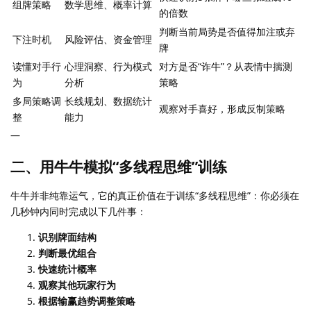
组牌策略
数学思维、概率计算
的倍数
判断当前局势是否值得加注或弃
下注时机
风险评估、资金管理
牌
读懂对手行
心理洞察、行为模式
对方是否“诈牛”？从表情中揣测
为
分析
策略
多局策略调
长线规划、数据统计
观察对手喜好，形成反制策略
整
能力
—
二、用牛牛模拟“多线程思维”训练
牛牛并非纯靠运气，它的真正价值在于训练“多线程思维”：你必须在
几秒钟内同时完成以下几件事：
识别牌面结构
判断最优组合
快速统计概率
观察其他玩家行为
根据输赢趋势调整策略