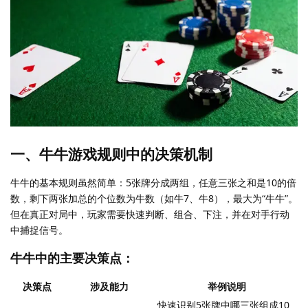
一、牛牛游戏规则中的决策机制
牛牛的基本规则虽然简单：5张牌分成两组，任意三张之和是10的倍
数，剩下两张加总的个位数为牛数（如牛7、牛8），最大为“牛牛”。
但在真正对局中，玩家需要快速判断、组合、下注，并在对手行动
中捕捉信号。
牛牛中的主要决策点：
决策点
涉及能力
举例说明
快速识别5张牌中哪三张组成10