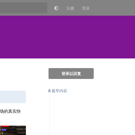
注册
登录
登录以回复
最早内容
赌场的真实快