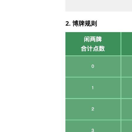
2. 博牌规则