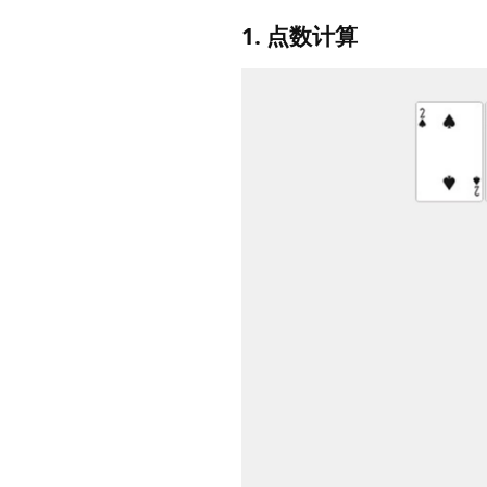
1. 点数计算