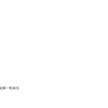
，如第一轮未分