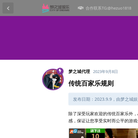
合作联系TG:@hezuo1818
梦之城代理
2023年9月8日
传统百家乐规则
发布日期：2023.9.9，由梦之城
除了深受玩家欢迎的传统百家乐外，A
感，保证让您享受实时而公平的游戏