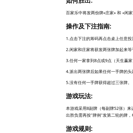
如何胜出:
百家乐中将发两份牌«庄家» 和 «闲
操作及下注指南:
1.点击下注的筹码再点击桌上任意投
2.闲家和庄家将获发两张牌加起来等
3.任何一家拿到8点或9点（天生赢
4.派出两张牌后如果任何一手牌的
5.没有任何一手牌获得超过三张牌。
游戏玩法:
本游戏采用8副牌（每副牌52张）来
出胜负需再按"牌例"发第二轮的牌
游戏规则: