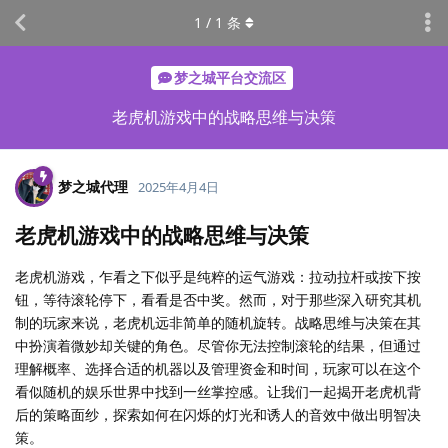
1
/
1
条
梦之城平台交流区
老虎机游戏中的战略思维与决策
梦之城代理
2025年4月4日
老虎机游戏中的战略思维与决策
老虎机游戏，乍看之下似乎是纯粹的运气游戏：拉动拉杆或按下按
钮，等待滚轮停下，看看是否中奖。然而，对于那些深入研究其机
制的玩家来说，老虎机远非简单的随机旋转。战略思维与决策在其
中扮演着微妙却关键的角色。尽管你无法控制滚轮的结果，但通过
理解概率、选择合适的机器以及管理资金和时间，玩家可以在这个
看似随机的娱乐世界中找到一丝掌控感。让我们一起揭开老虎机背
后的策略面纱，探索如何在闪烁的灯光和诱人的音效中做出明智决
策。