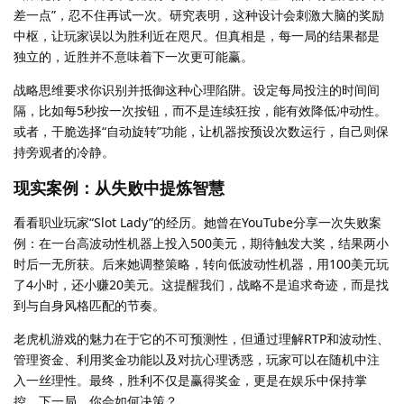
差一点”，忍不住再试一次。研究表明，这种设计会刺激大脑的奖励
中枢，让玩家误以为胜利近在咫尺。但真相是，每一局的结果都是
独立的，近胜并不意味着下一次更可能赢。
战略思维要求你识别并抵御这种心理陷阱。设定每局投注的时间间
隔，比如每5秒按一次按钮，而不是连续狂按，能有效降低冲动性。
或者，干脆选择“自动旋转”功能，让机器按预设次数运行，自己则保
持旁观者的冷静。
现实案例：从失败中提炼智慧
看看职业玩家“Slot Lady”的经历。她曾在YouTube分享一次失败案
例：在一台高波动性机器上投入500美元，期待触发大奖，结果两小
时后一无所获。后来她调整策略，转向低波动性机器，用100美元玩
了4小时，还小赚20美元。这提醒我们，战略不是追求奇迹，而是找
到与自身风格匹配的节奏。
老虎机游戏的魅力在于它的不可预测性，但通过理解RTP和波动性、
管理资金、利用奖金功能以及对抗心理诱惑，玩家可以在随机中注
入一丝理性。最终，胜利不仅是赢得奖金，更是在娱乐中保持掌
控。下一局，你会如何决策？