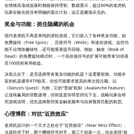
在情绪高涨或低落时都能保持理智。数据显示，超过60%的老虎机
玩家在输光前没有明确的退出计划，这正是赌场乐见的。
奖金与功能：抓住隐藏的机会
现代老虎机不再是单纯的滚轮游戏，它们嵌入了各种奖金功能，如
免费旋转（Free Spins）、百搭符号（Wilds）和迷你游戏。这些功
能不仅增加趣味性，还可能显著提升回报。例如，触发《Book of
Dead》的免费旋转模式时，一个高价值符号的扩展可能带来50倍甚
至100倍的单局收益。
决策点在于：是否选择带有复杂功能的机器？这需要权衡。功能丰
富的机器通常RTP较高，但也可能要求更高的单次投注额。以
《Gonzo’s Quest》为例，它的“雪崩”机制（Avalanche Feature）
让连续赢局的倍数递增，但前提是你得坚持玩下去。战略玩家会研
究游戏说明，优先选择那些奖金触发频率与自身预算匹配的机型。
心理博弈：对抗“近胜效应”
老虎机设计的一个天才之处在于“近胜效应”（Near Miss Effect）。
当滚轮停下时，两个樱桃符号对齐，第三个却差一点，你会觉得“就