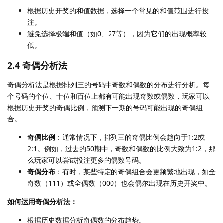
根据历史开奖的和值数据，选择一个常见的和值范围进行投
注。
避免选择极端和值（如0、27等），因为它们的出现概率较
低。
2.4
奇偶分析法
奇偶分析法是根据排列三的号码中奇数和偶数的分布进行分析。每
个号码的个位、十位和百位上都有可能出现奇数或偶数，玩家可以
根据历史开奖的奇偶比例，预测下一期的号码可能出现的奇偶组
合。
奇偶比例
：通常情况下，排列三的奇偶比例会趋向于1:2或
2:1。例如，过去的50期中，奇数和偶数的比例大致为1:2，那
么玩家可以尝试投注更多的偶数号码。
奇偶分布
：有时，某些特定的奇偶组合会更频繁地出现，如全
奇数（111）或全偶数（000）也会偶尔出现在历史开奖中。
如何运用奇偶分析法：
根据历史数据分析奇偶数的分布趋势。