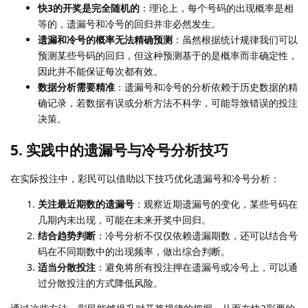
快3的开奖是完全随机的
：理论上，每个号码的出现概率是相
等的，遗漏号和冷号的回归并非必然发生。
遗漏和冷号的概率无法精确预测
：虽然根据统计规律我们可以
预测某些号码的回归，但这种预测基于的是概率而非确定性，
因此并不能保证每次都有效。
数据分析需要精准
：遗漏号和冷号的分析依赖于历史数据的精
确记录，若数据有误或分析方法不科学，可能导致错误的投注
决策。
5. 实践中的遗漏号与冷号分析技巧
在实际投注中，彩民可以借助以下技巧优化遗漏号和冷号分析：
关注最近期数的遗漏号
：观察近期遗漏号的变化，某些号码在
几期内未出现，可能在未来开奖中回归。
结合趋势判断
：冷号分析不仅仅依赖遗漏期数，还可以结合号
码在不同期数中的出现频率，做出综合判断。
适当分散投注
：避免将所有投注押在遗漏号或冷号上，可以通
过分散投注的方式降低风险。