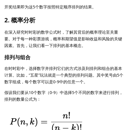
开奖结果即为这5个数字按照特定顺序排列的结果。
2.
概率分析
在深入研究时时彩的数学公式时，了解其背后的概率理论至关重
要。对于每一种彩票游戏，概率和期望值是影响收益和风险的关键
因素。首先，让我们看一下排列的基本概念。
排列与组合
在时时彩中，选择数字并排列它们的方式涉及到排列和组合的基本
计算。比如，“五星”玩法就是一个典型的排列问题。其中奖号由5个
数字组成，每个数字可以是0-9中的任意一个。
假设我们要从10个数字（0-9）中选择5个不同的数字来进行排列，
排列的数量公式为：