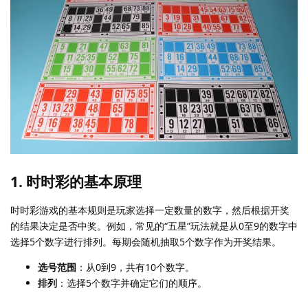
1.
时时彩的基本原理
时时彩游戏的基本规则是玩家选择一定数量的数字，然后根据开奖
的结果决定是否中奖。例如，常见的“五星”玩法就是从0至9的数字中
选择5个数字进行排列。每期会随机抽取5个数字作为开奖结果。
选号范围
：从0到9，共有10个数字。
排列
：选择5个数字并确定它们的顺序。