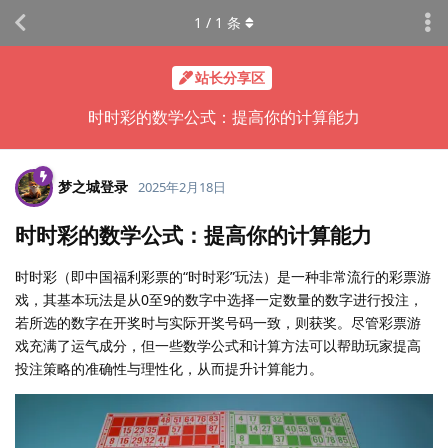
1
/
1
条
站长分享区
时时彩的数学公式：提高你的计算能力
梦之城登录
2025年2月18日
时时彩的数学公式：提高你的计算能力
时时彩（即中国福利彩票的“时时彩”玩法）是一种非常流行的彩票游
戏，其基本玩法是从0至9的数字中选择一定数量的数字进行投注，
若所选的数字在开奖时与实际开奖号码一致，则获奖。尽管彩票游
戏充满了运气成分，但一些数学公式和计算方法可以帮助玩家提高
投注策略的准确性与理性化，从而提升计算能力。