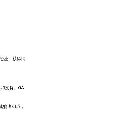
经验、获得情
和支持。GA
成瘾者组成，