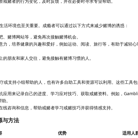
察戒赌者的行为变化，及时反馈，并在必要时寻求专业帮助。
生活环境也至关重要。成瘾者可以通过以下方式来减少赌博的诱惑：
吧、赌博网站等，避免再次接触赌博机会。
意力，培养健康的兴趣和爱好，例如运动、阅读、旅行等，有助于减轻心
上的朋友和家人交往，避免接触有赌博习惯的人。
疗或支持小组帮助的人，也有许多自助工具和资源可以利用。这些工具包
应用来记录自己的进度、学习应对技巧、获取戒赌资料。例如，Gambling 
帮助。
在线咨询和信息，帮助戒赌者学习戒赌技巧并获得情感支持。
源与方法
容
优势
适用人