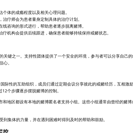
估个体的成瘾程度以及相关心理问题。
，治疗师会为患者量身定制具体的治疗计划。
在线咨询的形式进行，帮助患者逐步脱离赌博。
治疗机构会提供后续跟进，确保患者能够持续保持戒赌状态。
的关键之一。支持性团体提供了一个安全的环境，参与者可以分享自己的
信心。
个国际性的互助组织，成员们通过定期会议分享彼此的戒赌经历，互相激励
通过12个步骤逐步摆脱赌博的控制。
市和地区都设有本地的赌博匿名者支持小组。这些小组通常由曾经的赌博
受到集体的力量，并在遇到困难时得到及时的帮助和鼓励。
监控