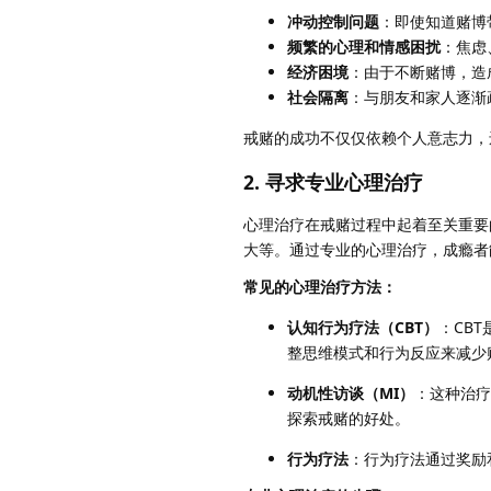
冲动控制问题
：即使知道赌博
频繁的心理和情感困扰
：焦虑
经济困境
：由于不断赌博，造
社会隔离
：与朋友和家人逐渐
戒赌的成功不仅仅依赖个人意志力，
2. 寻求专业心理治疗
心理治疗在戒赌过程中起着至关重要
大等。通过专业的心理治疗，成瘾者
常见的心理治疗方法：
认知行为疗法（CBT）
：CB
整思维模式和行为反应来减少
动机性访谈（MI）
：这种治疗
探索戒赌的好处。
行为疗法
：行为疗法通过奖励