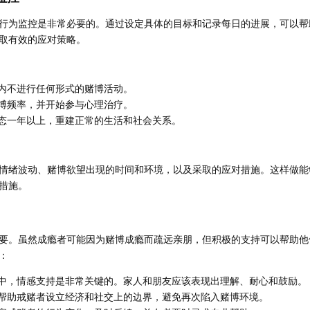
行为监控是非常必要的。通过设定具体的目标和记录每日的进展，可以帮
取有效的应对策略。
内不进行任何形式的赌博活动。
博频率，并开始参与心理治疗。
态一年以上，重建正常的生活和社会关系。
情绪波动、赌博欲望出现的时间和环境，以及采取的应对措施。这样做能
措施。
要。虽然成瘾者可能因为赌博成瘾而疏远亲朋，但积极的支持可以帮助他
：
中，情感支持是非常关键的。家人和朋友应该表现出理解、耐心和鼓励。
帮助戒赌者设立经济和社交上的边界，避免再次陷入赌博环境。