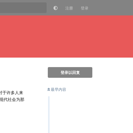
注册
登录
登录以回复
最早内容
对于许多人来
现代社会为那