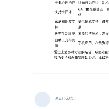
专业心理治疗
认知行为疗法、动机
GA（匿名戒赌会）
支持性团体
组
家庭和朋友支
提供情感支持、设立
持
展
改变生活环境
避免赌博场所，发展
自助工具与资
手机应用、在线资源
源
通过上述多种方法的结合，成瘾者能
续的支持和自我管理是关键。戒赌不
说点什么吧...