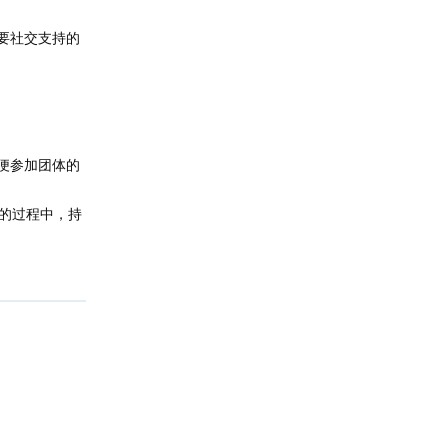
要社交支持的
便参加团体的
的过程中，持
回复