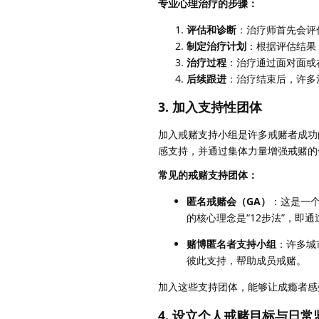
专业心理治疗的步骤：
评估和诊断
：治疗师首先会评
制定治疗计划
：根据评估结果
治疗过程
：治疗通过面对面或
后续跟进
：治疗结束后，许多
3. 加入支持性团体
加入戒赌支持小组是许多戒赌者成功
感支持，并通过集体力量增强戒赌的
常见的戒赌支持团体：
匿名戒赌会（GA）
：这是一
的核心理念是“12步法”，即
赌博匿名者支持小组
：许多城
彼此支持，帮助成员戒赌。
加入这些支持团体，能够让成瘾者感
4. 设立个人戒赌目标与日常