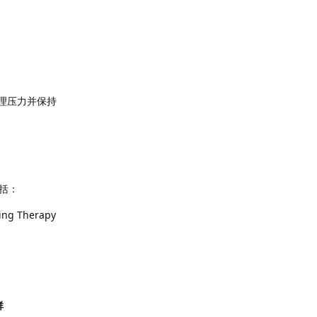
理压力并保持
括：
Therapy
群