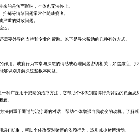
带来的是负面影响，个体也无法停止。
、抑郁等情绪问题常常伴随成瘾者。
成严重的财政问题。
疏远。
还需要外界的支持和专业的帮助。以下是寻求帮助的几种有效方式。
的作用。成瘾行为常常与深层的情感或心理问题密切相关，如焦虑症、抑
能够识别并解决这些根本问题。
T是一种广泛用于戒赌的治疗方法，它帮助个体识别赌博行为背后的负面思
赌瘾。
方法侧重于通过与治疗师的对话，帮助个体增强自我改变的动机，了解赌
和惩罚机制，帮助个体改变对赌博的依赖行为，逐步减少赌博活动。