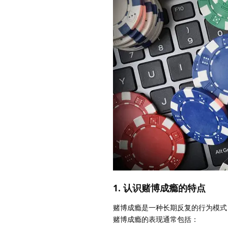
1. 认识赌博成瘾的特点
赌博成瘾是一种长期反复的行为模式
赌博成瘾的表现通常包括：