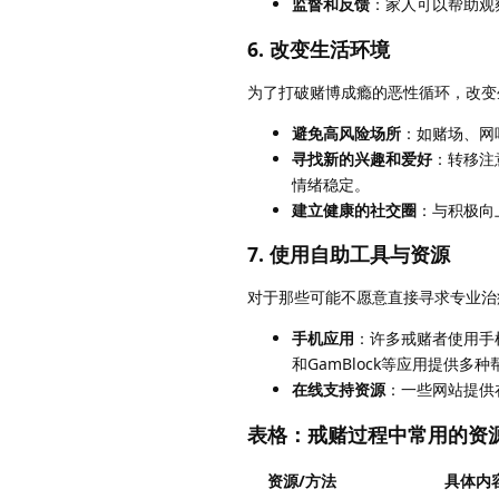
监督和反馈
：家人可以帮助观
6. 改变生活环境
为了打破赌博成瘾的恶性循环，改变
避免高风险场所
：如赌场、网
寻找新的兴趣和爱好
：转移注
情绪稳定。
建立健康的社交圈
：与积极向
7. 使用自助工具与资源
对于那些可能不愿意直接寻求专业治
手机应用
：许多戒赌者使用手机
和GamBlock等应用提供多种
在线支持资源
：一些网站提供
表格：戒赌过程中常用的资
资源/方法
具体内