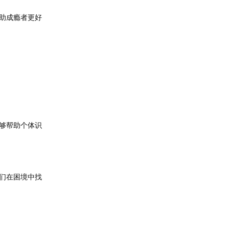
助成瘾者更好
够帮助个体识
们在困境中找