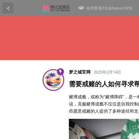
合作联系TG:@hezuo1818
梦之城官网
2025年2月14日
需要戒赌的人如何寻求
赌博成瘾，或称为“赌博障碍”，是
说，克服赌博成瘾不仅仅是自我控制
些愿意戒赌的人提供了多种途径和支