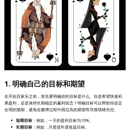
1.
明确自己的目标和期望
在开始百家乐之前，首先要明确你的目标是什么。你是希望快速积
累盈利，还是保持长期稳定的赢利状态？明确目标可以帮助你设定
合理的预期，避免在赌博过程中因过高的期望而导致情绪失控。
短期目标
：例如，一天的盈利目标为10%。
长期目标
：例如，月度或年度收益目标。