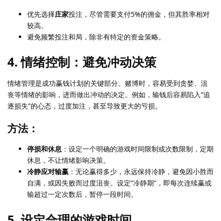
优先选择
庄家
投注，尽管需要支付5%的佣金，但其胜率相对
较高。
避免频繁投注和局，除非有特定的资金策略。
4.
情绪控制：避免冲动决策
情绪管理是成功赢钱计划的关键部分。赌博时，容易受到贪婪、沮
丧等情绪的影响，进而做出冲动的决定。例如，输钱后容易陷入“追
逐损失”的心态，过度加注，甚至导致更大的亏损。
方法：
停损和休息
：设定一个明确的游戏时间限制或次数限制，定期
休息，不让情绪影响决策。
冷静应对输赢
：无论赢得多少，永远保持冷静，避免因小胜而
自满，或因失败而过度沮丧。设定“冷静期”，即每次连续赢或
输超过一定次数后，暂停一段时间。
5.
设定合理的游戏时间