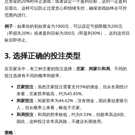
总资金的20%时停止游戏；或者设定一个盈利目标，达到一定盈利
后退出。这样可以防止过度贪心和情绪失控，确保游戏始终在可控
范围内进行。
例子
：如果你的初始资金为1000元，可以设定亏损限额为200元
（即损失20%）或者盈利目标为300元（即盈利30%）。达到这些目
标后即停止。
3.
选择正确的投注类型
在百家乐中，有三种主要的投注选择：
庄家
、
闲家
和
和局
。不同的
投注选择有不同的概率和赔率。
庄家投注
：虽然庄家投注需要支付5%的佣金，但从长期统计
来看，庄家胜率较高，约为45.85%。
闲家投注
：闲家胜率为44.62%，没有佣金，因此看似更吸引
人，但从概率上来看，略低于庄家。
和局投注
：和局的胜率较低，约为9.53%，但赔率高达8倍。
因此，这种投注非常高风险，不建议长期使用。
策略
：