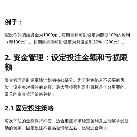
例子：
假设你的初始资金为1000元，短期目标可以设定为赚取10%的盈利
（即100元）。长期目标则可以设定为月度盈利20%（200元）。
2.
资金管理：设定投注金额和亏损限
额
资金管理是制定赢钱计划的核心部分。为了避免陷入不必要的风
险，设定每次投注的金额、最大亏损额和盈利目标是十分重要的。
常见的资金管理策略包括：
2.1 固定投注策略
每次下注的金额保持不变，适合那些寻求稳定盈利并且能够承受波
动的玩家。固定投注不容易被情绪左右，比较适合新手。