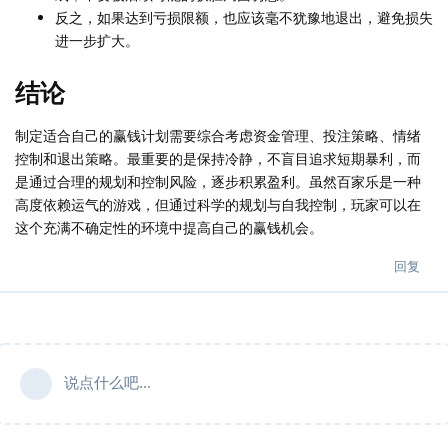
反之，如果达到亏损限额，也应该毫不犹豫地退出，避免损失
进一步扩大。
结论
制定适合自己的赢钱计划需要综合考虑资金管理、投注策略、情绪
控制和退出策略。最重要的是保持冷静，不盲目追求短期暴利，而
是通过合理的规划和控制风险，逐步积累盈利。虽然百家乐是一种
高度依赖运气的游戏，但通过科学的规划与自我控制，玩家可以在
这个充满不确定性的环境中提高自己的赢钱机会。
回复
说点什么吧...