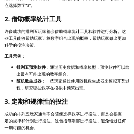
点选择数字“3”。
2. 借助概率统计工具
许多成功的排列五玩家都会借助概率统计工具和软件进行分析。这
些工具能够帮助玩家计算数字组合出现的概率，帮助玩家做出更加
科学的投注决策。
工具示例
：
排列五预测软件
：通过历史数据和概率模型，预测软件可以给
出最有可能出现的数字组合。
随机数生成器
：一些玩家通过使用随机数生成器来模拟开奖过
程，研究哪些数字在模拟中频繁出现。
3. 定期和规律性的投注
成功的排列五玩家通常不会随便选择数字进行投注，而是会根据一
定的规律和计划进行投注。这包括每期都进行投注，避免错过任何
一期可能的机会。