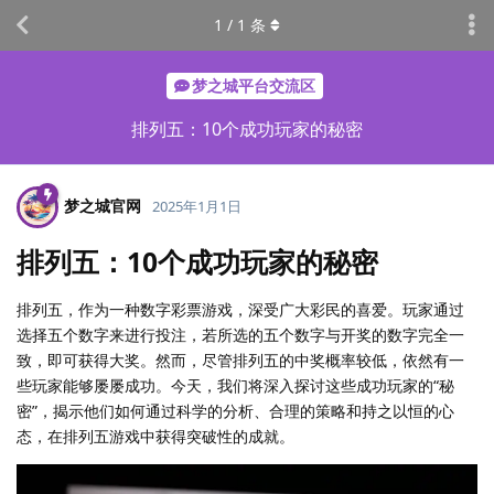
1
/
1
条
梦之城平台交流区
排列五：10个成功玩家的秘密
梦之城官网
2025年1月1日
排列五：10个成功玩家的秘密
排列五，作为一种数字彩票游戏，深受广大彩民的喜爱。玩家通过
选择五个数字来进行投注，若所选的五个数字与开奖的数字完全一
致，即可获得大奖。然而，尽管排列五的中奖概率较低，依然有一
些玩家能够屡屡成功。今天，我们将深入探讨这些成功玩家的“秘
密”，揭示他们如何通过科学的分析、合理的策略和持之以恒的心
态，在排列五游戏中获得突破性的成就。