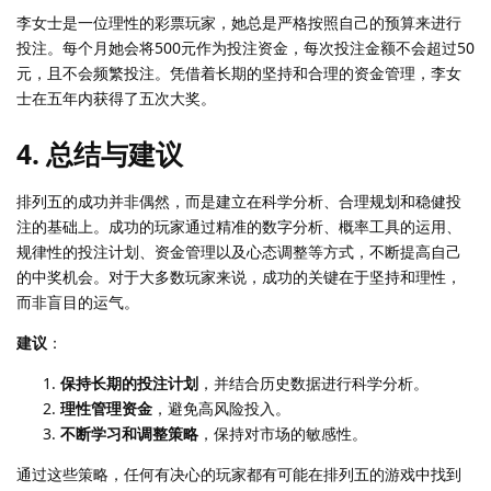
李女士是一位理性的彩票玩家，她总是严格按照自己的预算来进行
投注。每个月她会将500元作为投注资金，每次投注金额不会超过50
元，且不会频繁投注。凭借着长期的坚持和合理的资金管理，李女
士在五年内获得了五次大奖。
4. 总结与建议
排列五的成功并非偶然，而是建立在科学分析、合理规划和稳健投
注的基础上。成功的玩家通过精准的数字分析、概率工具的运用、
规律性的投注计划、资金管理以及心态调整等方式，不断提高自己
的中奖机会。对于大多数玩家来说，成功的关键在于坚持和理性，
而非盲目的运气。
建议
：
保持长期的投注计划
，并结合历史数据进行科学分析。
理性管理资金
，避免高风险投入。
不断学习和调整策略
，保持对市场的敏感性。
通过这些策略，任何有决心的玩家都有可能在排列五的游戏中找到