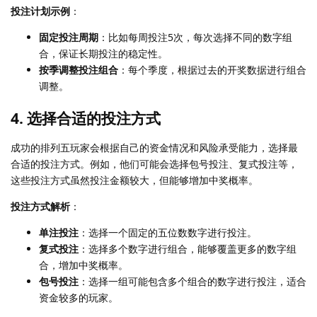
投注计划示例
：
固定投注周期
：比如每周投注5次，每次选择不同的数字组
合，保证长期投注的稳定性。
按季调整投注组合
：每个季度，根据过去的开奖数据进行组合
调整。
4. 选择合适的投注方式
成功的排列五玩家会根据自己的资金情况和风险承受能力，选择最
合适的投注方式。例如，他们可能会选择包号投注、复式投注等，
这些投注方式虽然投注金额较大，但能够增加中奖概率。
投注方式解析
：
单注投注
：选择一个固定的五位数数字进行投注。
复式投注
：选择多个数字进行组合，能够覆盖更多的数字组
合，增加中奖概率。
包号投注
：选择一组可能包含多个组合的数字进行投注，适合
资金较多的玩家。