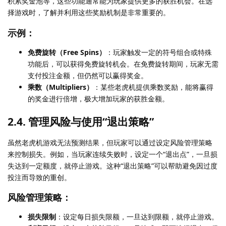
积累奖金池等，这些功能通常能为玩家提供更多的获胜机会。在选
择游戏时，了解并利用这些奖励机制是非常重要的。
示例：
免费旋转（Free Spins）
：玩家触发一定的符号组合或特殊
功能后，可以获得免费旋转机会。在免费旋转期间，玩家无需
支付投注金额，但仍然可以赢得奖金。
乘数（Multipliers）
：某些老虎机提供乘数奖励，能将赢得
的奖金进行倍增，极大增加玩家的获胜金额。
2.4. 管理风险与使用“退出策略”
虽然老虎机游戏无法预测结果，但玩家可以通过设定风险管理策略
来控制损失。例如，当玩家连续失败时，设定一个“退出点”，一旦损
失达到一定额度，就停止游戏。这种“退出策略”可以帮助避免因过度
投注而导致的重创。
风险管理策略：
损失限制
：设定每日损失限额，一旦达到限额，就停止游戏。