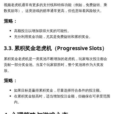
视频老虎机通常有更多的支付线和特殊功能（例如，免费旋转、乘
数奖励等）。这类游戏的赔率通常更高，但也意味着风险较大。
策略：
高额投注以增加获得大奖的可能性。
充分利用奖金功能，尤其是免费旋转和累积奖金。
3.3. 累积奖金老虎机（Progressive Slots）
累积奖金老虎机是一类奖池不断增加的老虎机，玩家每次投注都会
贡献一部分奖金池。当某个玩家获胜时，整个奖池将作为大奖发
放。
策略：
如果目标是赢得累积奖金，尽量选择符合条件的投注额。
在累积奖金较高时，适当增加投注金额，但确保在可承受范围
内。