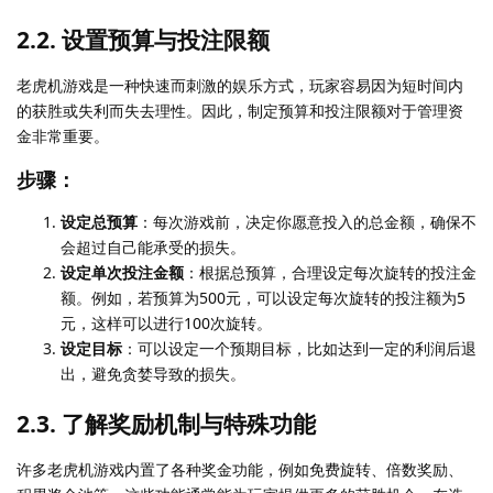
2.2. 设置预算与投注限额
老虎机游戏是一种快速而刺激的娱乐方式，玩家容易因为短时间内
的获胜或失利而失去理性。因此，制定预算和投注限额对于管理资
金非常重要。
步骤：
设定总预算
：每次游戏前，决定你愿意投入的总金额，确保不
会超过自己能承受的损失。
设定单次投注金额
：根据总预算，合理设定每次旋转的投注金
额。例如，若预算为500元，可以设定每次旋转的投注额为5
元，这样可以进行100次旋转。
设定目标
：可以设定一个预期目标，比如达到一定的利润后退
出，避免贪婪导致的损失。
2.3. 了解奖励机制与特殊功能
许多老虎机游戏内置了各种奖金功能，例如免费旋转、倍数奖励、