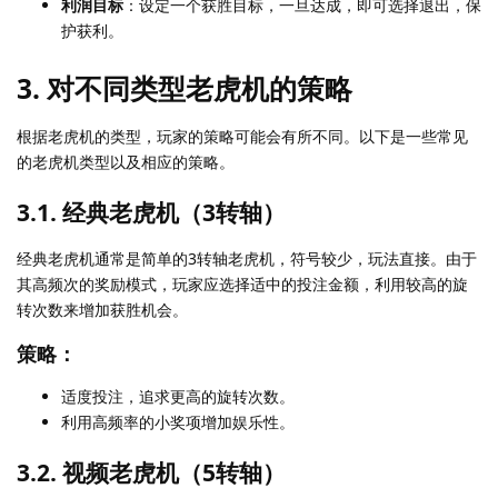
利润目标
：设定一个获胜目标，一旦达成，即可选择退出，保
护获利。
3. 对不同类型老虎机的策略
根据老虎机的类型，玩家的策略可能会有所不同。以下是一些常见
的老虎机类型以及相应的策略。
3.1. 经典老虎机（3转轴）
经典老虎机通常是简单的3转轴老虎机，符号较少，玩法直接。由于
其高频次的奖励模式，玩家应选择适中的投注金额，利用较高的旋
转次数来增加获胜机会。
策略：
适度投注，追求更高的旋转次数。
利用高频率的小奖项增加娱乐性。
3.2. 视频老虎机（5转轴）