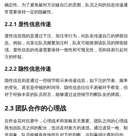
确定性。为了避免被对方识破自己的意图，队员之间的信息传递通
常需要保持一定的隐蔽性。
2.2.1 显性信息传递
显性信息指的是通过下注、加注等行为，向队友传递自己的牌面信
息。例如，当某位队员频繁加注时，队友可能推测该队员的牌面较
强。显性信息的传递需要保持一致性和可预见性，否则容易引起对
方的怀疑。
2.2.2 隐性信息传递
隐性信息则是通过一些细节暗示来传递信息，如下注的节奏、频率
的变化、甚至是停顿的时间等。隐性信息往往不易被对手察觉，但
对于经验丰富的队员而言，能够通过这些细节判断队友的牌面。
2.3 团队合作的心理战
在炸金花对抗赛中，心理战术和策略至关重要。团队之间的心理战
既包括队员之间的配合，也涉及对敌方的迷惑。通过虚晃一枪、制
造假象，队员能够有效地扰乱对方的判断，达到赢得比赛的目的。