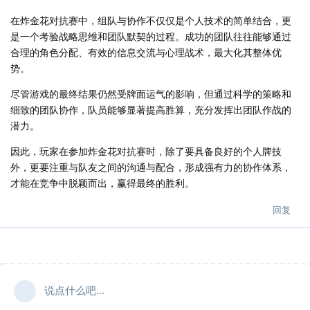
在炸金花对抗赛中，组队与协作不仅仅是个人技术的简单结合，更
是一个考验战略思维和团队默契的过程。成功的团队往往能够通过
合理的角色分配、有效的信息交流与心理战术，最大化其整体优
势。
尽管游戏的最终结果仍然受牌面运气的影响，但通过科学的策略和
细致的团队协作，队员能够显著提高胜算，充分发挥出团队作战的
潜力。
因此，玩家在参加炸金花对抗赛时，除了要具备良好的个人牌技
外，更要注重与队友之间的沟通与配合，形成强有力的协作体系，
才能在竞争中脱颖而出，赢得最终的胜利。
回复
说点什么吧...