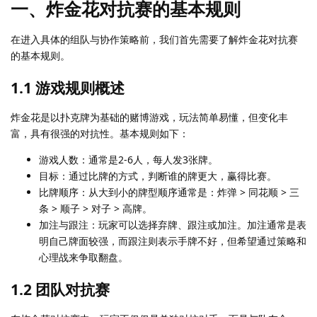
一、炸金花对抗赛的基本规则
在进入具体的组队与协作策略前，我们首先需要了解炸金花对抗赛
的基本规则。
1.1 游戏规则概述
炸金花是以扑克牌为基础的赌博游戏，玩法简单易懂，但变化丰
富，具有很强的对抗性。基本规则如下：
游戏人数：通常是2-6人，每人发3张牌。
目标：通过比牌的方式，判断谁的牌更大，赢得比赛。
比牌顺序：从大到小的牌型顺序通常是：炸弹 > 同花顺 > 三
条 > 顺子 > 对子 > 高牌。
加注与跟注：玩家可以选择弃牌、跟注或加注。加注通常是表
明自己牌面较强，而跟注则表示手牌不好，但希望通过策略和
心理战来争取翻盘。
1.2 团队对抗赛