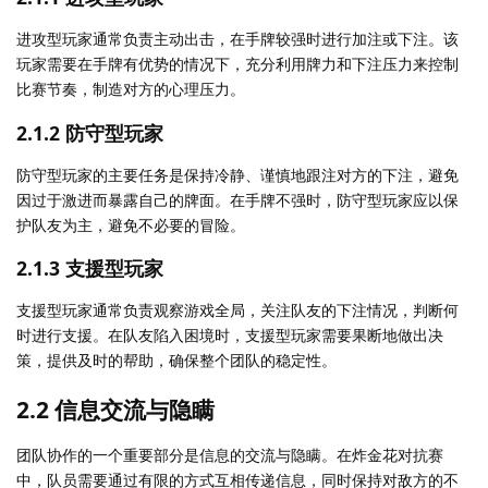
进攻型玩家通常负责主动出击，在手牌较强时进行加注或下注。该
玩家需要在手牌有优势的情况下，充分利用牌力和下注压力来控制
比赛节奏，制造对方的心理压力。
2.1.2 防守型玩家
防守型玩家的主要任务是保持冷静、谨慎地跟注对方的下注，避免
因过于激进而暴露自己的牌面。在手牌不强时，防守型玩家应以保
护队友为主，避免不必要的冒险。
2.1.3 支援型玩家
支援型玩家通常负责观察游戏全局，关注队友的下注情况，判断何
时进行支援。在队友陷入困境时，支援型玩家需要果断地做出决
策，提供及时的帮助，确保整个团队的稳定性。
2.2 信息交流与隐瞒
团队协作的一个重要部分是信息的交流与隐瞒。在炸金花对抗赛
中，队员需要通过有限的方式互相传递信息，同时保持对敌方的不