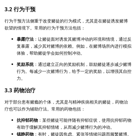
3.2 行为干预
行为干预方法侧重于改变赌徒的行为模式，尤其是在赌徒诱发赌博
欲望的情境下。常用的行为干预方法包括：
暴露疗法
：让赌徒面对诱发其赌博冲动的环境和情境，通过反
复暴露，减少其对赌博的依赖。例如，在赌博场所内进行模拟
体验，帮助赌徒学会如何控制冲动。
奖励系统
：通过建立正向的奖励机制，鼓励赌徒逐步减少赌博
行为。每减少一次赌博行为，给予一定的奖励，以增强其自控
力。
3.3 药物治疗
对于部分患有赌瘾的个体，尤其是与精神疾病相关的赌徒，药物治
疗也可以作为辅助疗法。常用的药物包括：
抗抑郁药物
：某些赌徒可能伴随有抑郁症状，使用抗抑郁药物
有助于缓解其抑郁情绪，从而减少赌博行为的冲动。
镇静药物
：有时，赌徒因焦虑、紧张等情绪问题而频繁赌博。