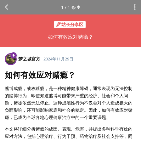
1
/
1
条
站长分享区
如何有效应对赌瘾？
梦之城官方
2024年11月29日
如何有效应对赌瘾？
赌博成瘾，或称赌瘾，是一种精神健康障碍，通常表现为无法控制
的赌博行为，即使知道赌博可能带来严重的经济、社会和个人问
题，赌徒依然无法停止。这种成瘾性行为不仅会对个人造成极大的
负面影响，还可能影响家庭和社会的稳定。因此，如何有效应对赌
瘾，已成为全球各地心理健康治疗中的一个重要课题。
本文将详细分析赌瘾的成因、表现、危害，并提出多种科学有效的
应对方法，包括心理治疗、行为干预、药物治疗及社会支持等，同