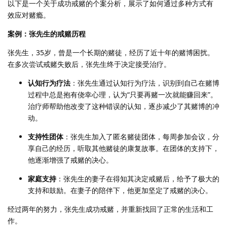
以下是一个关于成功戒赌的个案分析，展示了如何通过多种方式有
效应对赌瘾。
案例：张先生的戒赌历程
张先生，35岁，曾是一个长期的赌徒，经历了近十年的赌博困扰。
在多次尝试戒赌失败后，张先生终于决定接受治疗。
认知行为疗法
：张先生通过认知行为疗法，识别到自己在赌博
过程中总是抱有侥幸心理，认为“只要再赌一次就能赚回来”。
治疗师帮助他改变了这种错误的认知，逐步减少了其赌博的冲
动。
支持性团体
：张先生加入了匿名赌徒团体，每周参加会议，分
享自己的经历，听取其他赌徒的康复故事。在团体的支持下，
他逐渐增强了戒赌的决心。
家庭支持
：张先生的妻子在得知其决定戒赌后，给予了极大的
支持和鼓励。在妻子的陪伴下，他更加坚定了戒赌的决心。
经过两年的努力，张先生成功戒赌，并重新找回了正常的生活和工
作。