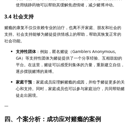
使用镇静药物可以帮助其缓解焦虑情绪，减少赌博冲动。
3.4 社会支持
赌瘾的康复不仅仅依赖专业的治疗，也离不开家庭、朋友和社会的
支持。社会支持能够为赌徒提供情感上的帮助，帮助其恢复正常的
社会功能。
支持性团体
：例如，匿名赌徒（Gamblers Anonymous,
GA）等支持性团体为赌徒提供了一个分享经验、互相鼓励的
平台。在这里，赌徒可以感受到集体的力量，重新建立自信，
逐步摆脱赌博的束缚。
家庭干预
：家庭成员应理解赌瘾的成因，并给予赌徒更多的关
心和支持。同时，家庭成员也可以参与家庭治疗，共同帮助赌
徒走出困境。
—
四、个案分析：成功应对赌瘾的案例