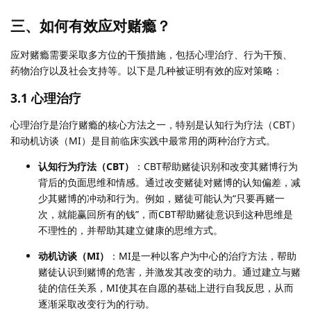
三、如何有效应对赌瘾？
应对赌瘾需要采取多方位的干预措施，包括心理治疗、行为干预、
药物治疗以及社会支持等。以下是几种被证明有效的应对策略：
3.1 心理治疗
心理治疗是治疗赌瘾的核心方法之一，特别是认知行为疗法（CBT）
和动机访谈（MI）是目前临床实践中最常用的两种治疗方式。
认知行为疗法（CBT）
：CBT帮助赌徒识别和改变其赌博行为
背后的负面思维和情感。通过改变赌徒对赌博的认知偏差，减
少其赌博的冲动和行为。例如，赌徒可能认为“只要再赌一
次，就能赢回所有的钱”，而CBT帮助赌徒意识到这种思维是
不理性的，并帮助其建立健康的思维方式。
动机访谈（MI）
：MI是一种以客户为中心的治疗方法，帮助
赌徒认识到赌博的危害，并激发其改变的动力。通过建立与赌
徒的信任关系，MI使其在自愿的基础上进行自我反思，从而
逐渐采取改变行为的行动。