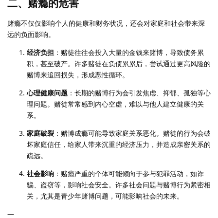
二、赌瘾的危害
赌瘾不仅仅影响个人的健康和财务状况，还会对家庭和社会带来深
远的负面影响。
经济负担
：赌徒往往会投入大量的金钱来赌博，导致债务累
积，甚至破产。许多赌徒在负债累累后，尝试通过更高风险的
赌博来追回损失，形成恶性循环。
心理健康问题
：长期的赌博行为会引发焦虑、抑郁、孤独等心
理问题。赌徒常常感到内心空虚，难以与他人建立健康的关
系。
家庭破裂
：赌博成瘾可能导致家庭关系恶化。赌徒的行为会破
坏家庭信任，给家人带来沉重的经济压力，并造成亲密关系的
疏远。
社会影响
：赌瘾严重的个体可能倾向于参与犯罪活动，如诈
骗、盗窃等，影响社会安全。许多社会问题与赌博行为紧密相
关，尤其是青少年赌博问题，可能影响社会的未来。
—