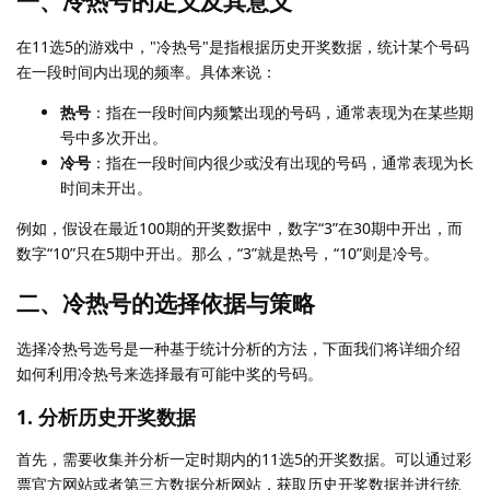
一、冷热号的定义及其意义
在11选5的游戏中，"冷热号"是指根据历史开奖数据，统计某个号码
在一段时间内出现的频率。具体来说：
热号
：指在一段时间内频繁出现的号码，通常表现为在某些期
号中多次开出。
冷号
：指在一段时间内很少或没有出现的号码，通常表现为长
时间未开出。
例如，假设在最近100期的开奖数据中，数字“3”在30期中开出，而
数字“10”只在5期中开出。那么，“3”就是热号，“10”则是冷号。
二、冷热号的选择依据与策略
选择冷热号选号是一种基于统计分析的方法，下面我们将详细介绍
如何利用冷热号来选择最有可能中奖的号码。
1.
分析历史开奖数据
首先，需要收集并分析一定时期内的11选5的开奖数据。可以通过彩
票官方网站或者第三方数据分析网站，获取历史开奖数据并进行统