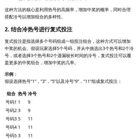
这种方法的核心是利用热号的高频率，增加中奖的概率，同时合理
搭配冷号以增加组合的多样性。
2.
结合冷热号进行复式投注
复式投注是指选择多个号码组成一组投注组合，这种方式可以增加
中奖的机会。假设玩家选择5个号码，并从中挑选出3个热号和2个冷
号，或者选择3个热号和2个遗漏较长时间的冷号，复式投注可以覆
盖更多的中奖组合，增加中奖的几率。
示例
：
假设选择热号“1”，“3”，“5”以及冷号“9”，“11”组成复式投注：
组合
热号
冷号
号码1
1
9
号码2
3
9
号码3
5
11
号码4
1
11
号码5
3
11