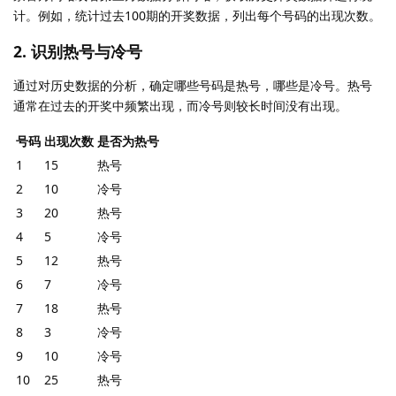
计。例如，统计过去100期的开奖数据，列出每个号码的出现次数。
2.
识别热号与冷号
通过对历史数据的分析，确定哪些号码是热号，哪些是冷号。热号
通常在过去的开奖中频繁出现，而冷号则较长时间没有出现。
号码
出现次数
是否为热号
1
15
热号
2
10
冷号
3
20
热号
4
5
冷号
5
12
热号
6
7
冷号
7
18
热号
8
3
冷号
9
10
冷号
10
25
热号