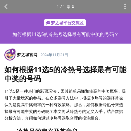
1
/
1
条
梦之城平台交流区
如何根据11选5的冷热号选择最有可能中奖的号码？
梦之城官网
2024年11月21日
如何根据11选5的冷热号选择最有可能
中奖的号码
11选5是一种热门的彩票玩法，因其简单易懂和较高的中奖概率，吸
引了大量玩家的参与。在众多选号方法中，根据冷热号的选择常被
认为是提高中奖概率的一种有效策略。那么，如何根据冷热号来选
择最有可能中奖的号码呢？本文将从冷热号的定义入手，结合数据
分析方法，介绍如何通过冷热号选取合理的投注组合。