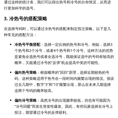
通过这样的统计表，我们可以得出热号和冷号的分布情况，从而进
行更加科学的选号。
3.
冷热号的搭配策略
在选择号码时，可以通过冷热号的搭配来制定投注策略。以下是几
种常见的搭配方法：
冷热号平衡搭配
：选择一定比例的热号和冷号。例如，选择3
个热号和2个冷号，或者4个热号和1个冷号。这种方法的优势
是避免全选热号或者全选冷号，既能保证选中的号码有较高的
概率，又能通过冷号的“反弹”机会提高中奖的可能性。
偏向热号策略
：根据概率的“回归”原理，选择近期较热的号
码。这种策略适用于热号在一段时间内频繁出现的情况。假设
过去几期中，数字“3”和“10”频繁出现，那么在未来几期选择
这两个号码的概率较高。
偏向冷号策略
：虽然冷号的出现频率较低，但也有可能因为
“冷号回暖”而发生突发性爆发。因此，有些玩家选择在冷号上
投注，期望通过冷号的反弹获利。