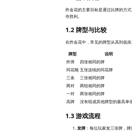
炸金花的主要目标是通过比牌的方式
夺胜利。
1.2 牌型与比较
在炸金花中，常见的牌型从高到低依
牌型
说明
炸弹
四张相同的牌
同花顺
五张连续的同花牌
三条
三张相同的牌
两对
两组相同的牌
一对
两张相同的牌
高牌
没有组成其他牌型的最高单
1.3 游戏流程
发牌
：每位玩家发三张牌，牌