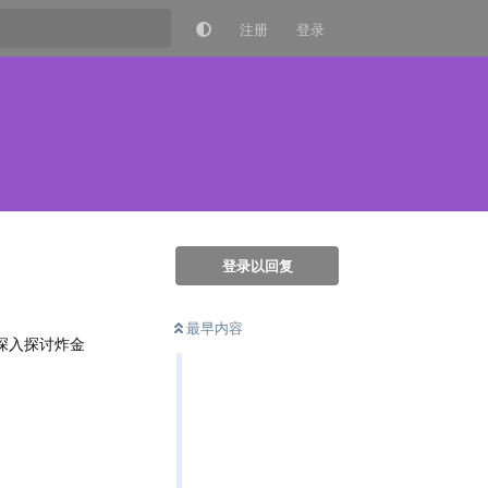
注册
登录
登录以回复
最早内容
深入探讨炸金