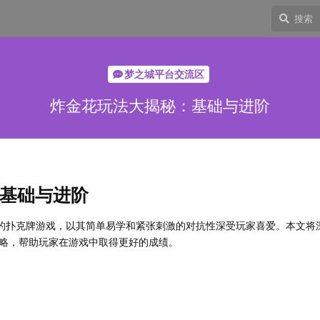
梦之城平台交流区
炸金花玩法大揭秘：基础与进阶
基础与进阶
行的扑克牌游戏，以其简单易学和紧张刺激的对抗性深受玩家喜爱。本文将
略，帮助玩家在游戏中取得更好的成绩。