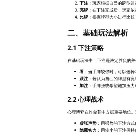
下注
：玩家根据自己的牌型进行
亮牌
：在下注完成后，玩家依
比牌
：根据牌型大小进行比较
二、基础玩法解析
2.1 下注策略
在基础玩法中，下注是决定胜负的关
看
：当手牌较强时，可以选择
跟注
：若认为自己的牌型有竞
加注
：手牌强或希望施加压力
2.2 心理战术
心理博弈在炸金花中占据重要地位。
虚张声势
：用强势的下注方式
隐藏实力
：用较小的下注保持