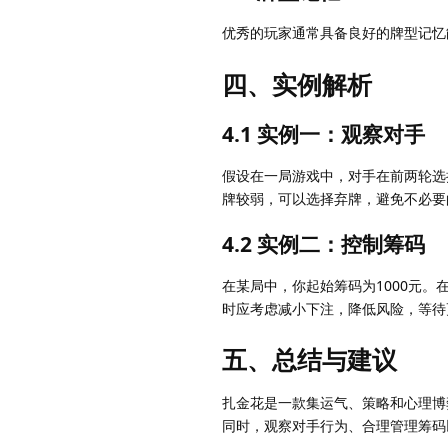
优秀的玩家通常具备良好的牌型记忆
四、实例解析
4.1 实例一：观察对手
假设在一局游戏中，对手在前两轮选
牌较弱，可以选择弃牌，避免不必要
4.2 实例二：控制筹码
在某局中，你起始筹码为1000元。
时应考虑减小下注，降低风险，等待
五、总结与建议
扎金花是一款集运气、策略和心理博
同时，观察对手行为、合理管理筹码