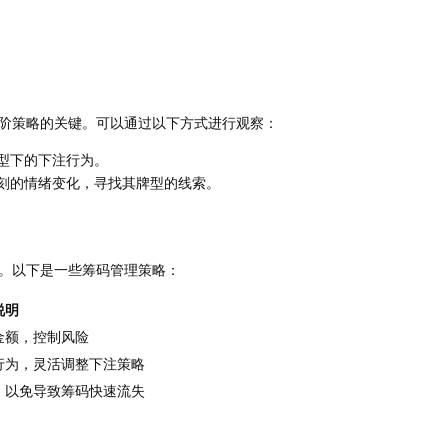
阶策略的关键。可以通过以下方式进行观察：
型下的下注行为。
刻的情绪变化，寻找其牌型的线索。
。以下是一些筹码管理策略：
说明
金额，控制风险
行为，灵活调整下注策略
，以免导致筹码快速流失